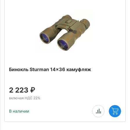
Бинокль Sturman 14x36 камуфляж
2 223
₽
включая НДС 22%
В наличии