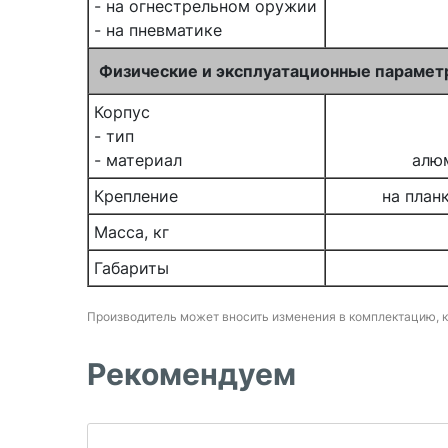
- на огнестрельном оружии
- на пневматике
Физические и эксплуатационные параме
Корпус
- тип
- материал
алю
Крепление
на план
Масса, кг
Габариты
Производитель может вносить изменения в комплектацию, 
Рекомендуем