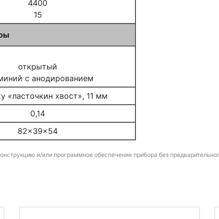
4400
15
тры
открытый
миний с анодированием
ку «ласточкин хвост», 11 мм
0,14
82x39x54
конструкцию и/или программное обеспечение прибора без предварительно