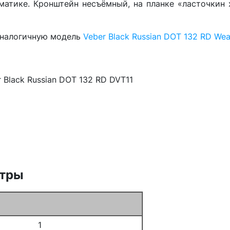
матике. Кронштейн несъёмный, на планке «ласточкин
аналогичную модель
Veber Black Russian DOT 132 RD Wea
Black Russian DOT 132 RD DVT11
етры
1