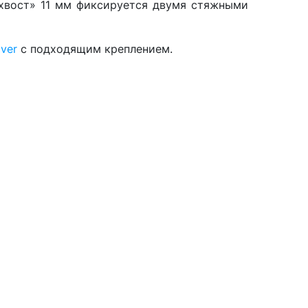
 хвост» 11 мм фиксируется двумя стяжными
ver
с подходящим креплением.