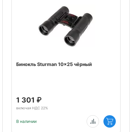
Бинокль Sturman 10x25 чёрный
1 301
₽
включая НДС 22%
В наличии