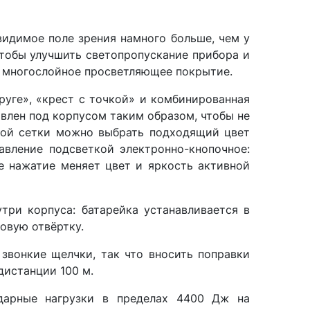
видимое поле зрения намного больше, чем у
Чтобы улучшить светопропускание прибора и
) многослойное просветляющее покрытие.
круге», «крест с точкой» и комбинированная
овлен под корпусом таким образом, чтобы не
ждой сетки можно выбрать подходящий цвет
равление подсветкой электронно-кнопочное:
е нажатие меняет цвет и яркость активной
три корпуса: батарейка устанавливается в
овую отвёртку.
звонкие щелчки, так что вносить поправки
дистанции 100 м.
дарные нагрузки в пределах 4400 Дж на