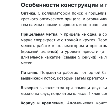
Особенности конструкции и
Оптика.
С коллиматором поиск и прицелива
кратного оптического прицела, и ограничи
тем самым повысить яркость и контраст из
Прицельная метка.
У прицела не одна, а ср
марка «перекрестье с точкой в круге». Пер
мешать работе с коллиматором и при этом
(красный, зелёный) и уровень яркости (от
длительное нажатие (свыше 5 секунд) на 
метки.
Питание.
Подсветка работает от одной бат
выдвижной лоток, который затем крепится к
Выверка
выполняется при помощи двух вин
можно на слух, подсчётом кликов. 1 клик с
Корпус и крепление.
Алюминиевая констр