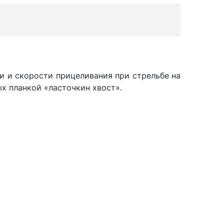
и и скорости прицеливания при стрельбе на
ых планкой «ласточкин хвост».