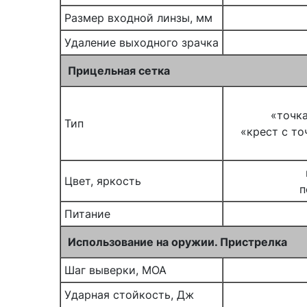
Размер входной линзы, мм
Удаление выходного зрачка
Прицельная сетка
«точка
Тип
«крест с то
Цвет, яркость
п
Питание
Использование на оружии. Пристрелка
Шаг выверки, MOA
Ударная стойкость, Дж