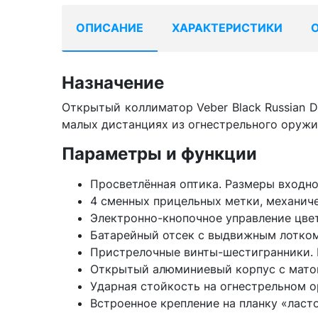
ОПИСАНИЕ
ХАРАКТЕРИСТИКИ
Назначение
Открытый коллиматор Veber Black Russian 
малых дистанциях из огнестрельного оружия
Параметры и функции
Просветлённая оптика. Размеры входно
4 сменных прицельных метки, механич
Электронно-кнопочное управление цве
Батарейный отсек с выдвижным лотком 
Пристрелочные винты-шестигранники. В
Открытый алюминиевый корпус с мато
Ударная стойкость на огнестрельном 
Встроенное крепление на планку «ласто