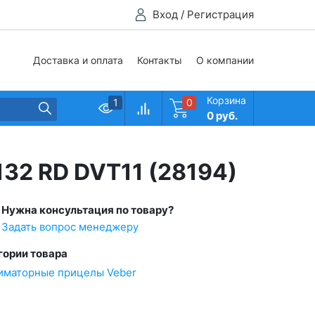
Вход
/
Регистрация
Доставка и оплата
Контакты
О компании
Корзина
1
0
0 руб.
132 RD DVT11 (28194)
Нужна консультация по товару?
Задать вопрос менеджеру
гории товара
иматорные прицелы Veber