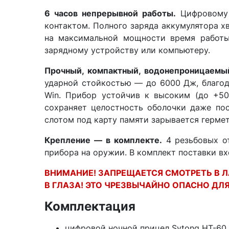
6 часов непрерывной работы.
Цифровому п
контактом. Полного заряда аккумулятора х
на максимальной мощности время работы,
зарядному устройству или компьютеру.
Прочный, компактный, водонепроницаемы
ударной стойкостью — до 6000 Дж, благода
Win. Прибор устойчив к высоким (до +50
сохраняет целостность оболочки даже пос
слотом под карту памяти зарывается герм
Крепление — в комплекте.
4 резьбовых от
прибора на оружии. В комплект поставки вхо
ВНИМАНИЕ! ЗАПРЕЩАЕТСЯ СМОТРЕТЬ В Л
В ГЛАЗА! ЭТО ЧРЕЗВЫЧАЙНО ОПАСНО ДЛЯ
Комплектация
цифровой ночной прицел Sytong HT-60 (