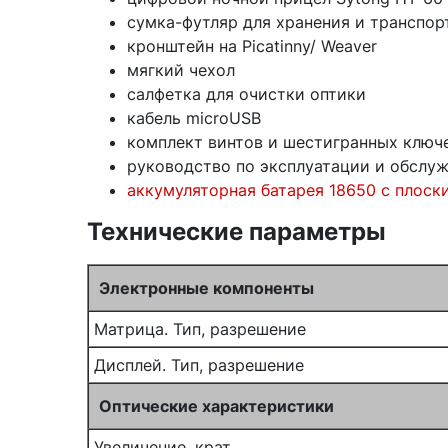
сумка-футляр для хранения и транспо
кронштейн на Picatinny/ Weaver
мягкий чехол
салфетка для очистки оптики
кабель microUSB
комплект винтов и шестигранных ключ
руководство по эксплуатации и обслу
аккумуляторная батарея 18650 с плоск
Технические параметры
Электронные компоненты
Матрица. Тип, разрешение
Дисплей. Тип, разрешение
Оптические характеристики
Увеличение, крат