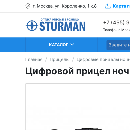
г. Москва, ул. Короленко, 1 к.8
Карта
п
+7 (495) 
Телефон в Мос
+7 (499) 2
+7 (499) 2
КАТАЛОГ
Главная
/
Прицелы
/
Цифровые прицелы ночн
Цифровой прицел ноч