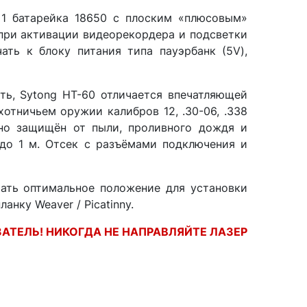
 1 батарейка 18650 с плоским «плюсовым»
 при активации видеорекордера и подсветки
ть к блоку питания типа пауэрбанк (5V),
ь, Sytong HT-60 отличается впечатляющей
отничьем оружии калибров 12, .30-06, .338
нно защищён от пыли, проливного дождя и
 до 1 м. Отсек с разъёмами подключения и
ать оптимальное положение для установки
нку Weaver / Picatinny.
АТЕЛЬ! НИКОГДА НЕ НАПРАВЛЯЙТЕ ЛАЗЕР