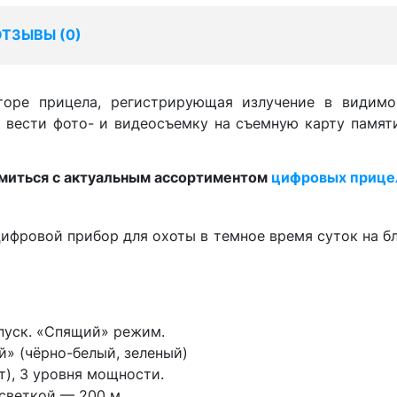
ОТЗЫВЫ (
0
)
ре прицела, регистрирующая излучение в видимо
 вести фото- и видеосъемку на съемную карту памяти,
омиться с актуальным ассортиментом
цифровых прицел
цифровой прибор для охоты в темное время суток на бли
пуск. «Спящий» режим.
й» (чёрно-белый, зеленый)
т), 3 уровня мощности.
светкой — 200 м.