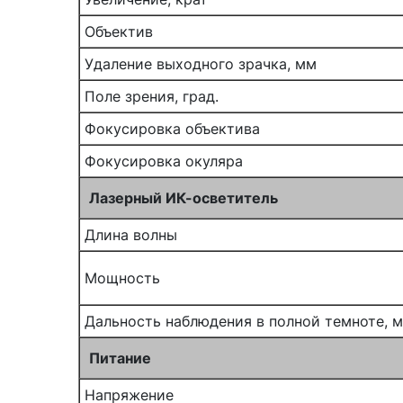
Объектив
Удаление выходного зрачка, мм
Поле зрения, град.
Фокусировка объектива
Фокусировка окуляра
Лазерный ИК-осветитель
Длина волны
Мощность
Дальность наблюдения в полной темноте, м
Питание
Напряжение