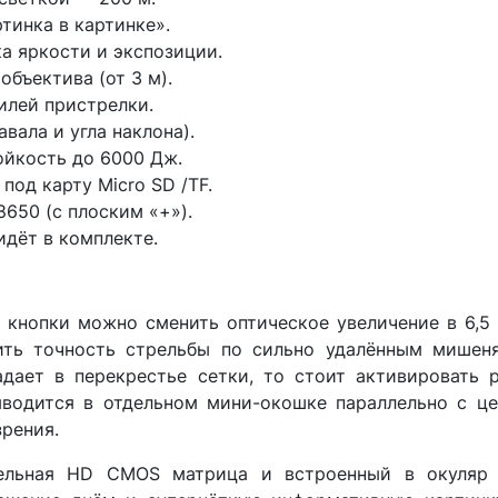
ртинка в картинке».
а яркости и экспозиции.
объектива (от 3 м).
илей пристрелки.
вала и угла наклона).
ойкость до 6000 Дж.
 под карту Micro SD /TF.
8650 (с плоским «+»).
 идёт в комплекте.
кнопки можно сменить оптическое увеличение в 6,5 
ить точность стрельбы по сильно удалённым мишеня
адает в перекрестье сетки, то стоит активировать 
ыводится в отдельном мини-окошке параллельно с це
зрения.
ельная HD CMOS матрица и встроенный в окуляр 