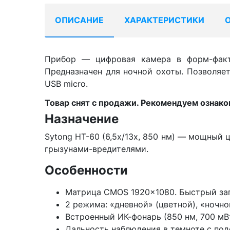
ОПИСАНИЕ
ХАРАКТЕРИСТИКИ
Прибор — цифровая камера в форм-факто
Предназначен для ночной охоты. Позволяет
USB micro.
Товар снят с продажи. Рекомендуем ознак
Назначение
Sytong HT-60 (6,5x/13x, 850 нм) — мощный 
грызунами-вредителями.
Особенности
Матрица CMOS 1920x1080. Быстрый за
2 режима: «дневной» (цветной), «ночно
Встроенный ИК-фонарь (850 нм, 700 мВ
Дальность наблюдения в темноте с под