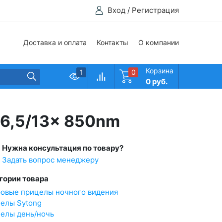
Вход
/
Регистрация
Доставка и оплата
Контакты
О компании
Корзина
1
0
0 руб.
 6,5/13x 850nm
Нужна консультация по товару?
Задать вопрос менеджеру
гории товара
овые прицелы ночного видения
елы Sytong
елы день/ночь