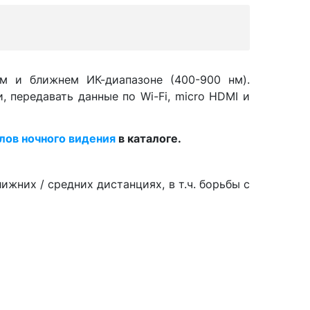
м и ближнем ИК-диапазоне (400-900 нм).
 передавать данные по Wi-Fi, micro HDMI и
ов ночного видения
в каталоге.
жних / средних дистанциях, в т.ч. борьбы с