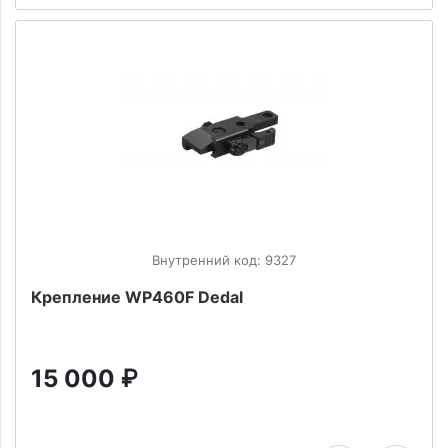
Внутренний код: 9327
Крепление WP460F Dedal
15 000
₽