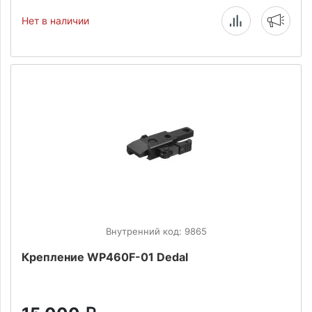
Нет в наличии
Внутренний код: 9865
Крепление WP460F-01 Dedal