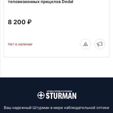
теповизионных прицелов Dedal
8 200
₽
Нет в наличии
Ваш надежный Штурман в мире наблюдательной оптики