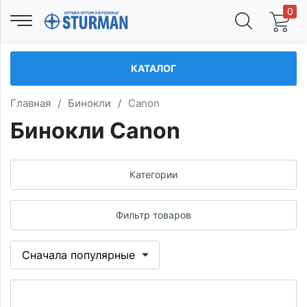
0
КАТАЛОГ
Главная
/
Бинокли
/
Сanon
Бинокли Canon
Категории
Фильтр товаров