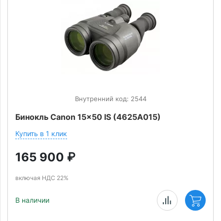
Внутренний код: 2544
Бинокль Canon 15x50 IS (4625A015)
Купить в 1 клик
165 900
₽
включая НДС 22%
В наличии