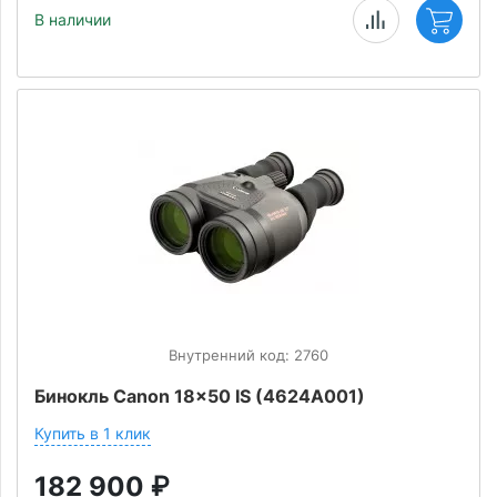
В наличии
Внутренний код: 2760
Бинокль Canon 18x50 IS (4624A001)
Купить в 1 клик
182 900
₽