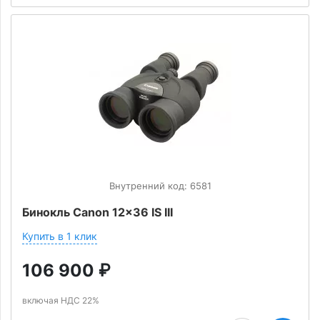
Внутренний код: 6581
Бинокль Canon 12x36 IS III
Купить в 1 клик
106 900
₽
включая НДС 22%