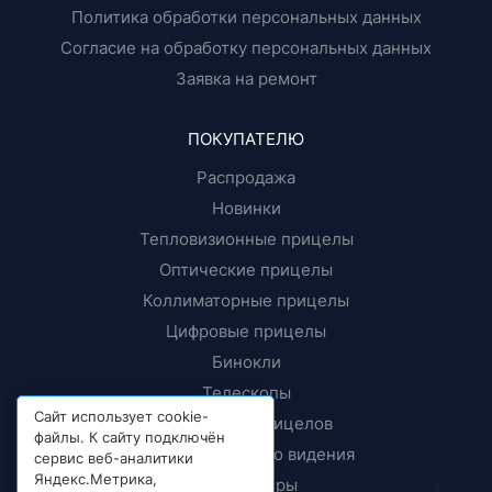
Политика обработки персональных данных
Согласие на обработку персональных данных
Заявка на ремонт
ПОКУПАТЕЛЮ
Распродажа
Новинки
Тепловизионные прицелы
Оптические прицелы
Коллиматорные прицелы
Цифровые прицелы
Бинокли
Телескопы
Сайт использует cookie-
Крепления прицелов
файлы. К сайту подключён
Приборы ночного видения
сервис веб-аналитики
Яндекс.Метрика,
Дальномеры