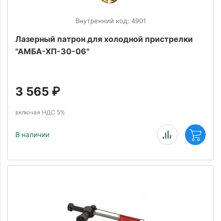
Внутренний код: 4901
Лазерный патрон для холодной пристрелки
"АМБА-ХП-30-06"
3 565
₽
включая НДС 5%
В наличии