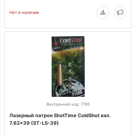
Нет в наличии
Внутренний код: 7795
Лазерный патрон ShotTime ColdShot кал.
7.62x39 (ST-LS-39)