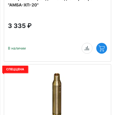
"АМБА-ХП-20"
3 335
₽
В наличии
СПЕЦЦЕНА