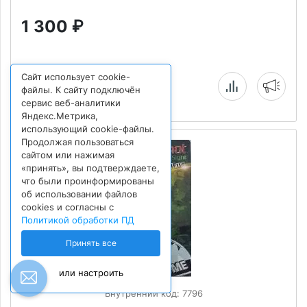
1 300
₽
Сайт использует cookie-
Нет в наличии
файлы. К сайту подключён
сервис веб-аналитики
Яндекс.Метрика,
использующий cookie-файлы.
Продолжая пользоваться
сайтом или нажимая
«принять», вы подтверждаете,
что были проинформированы
об использовании файлов
cookies и согласны с
Политикой обработки ПД
Принять все
или настроить
Внутренний код: 7796