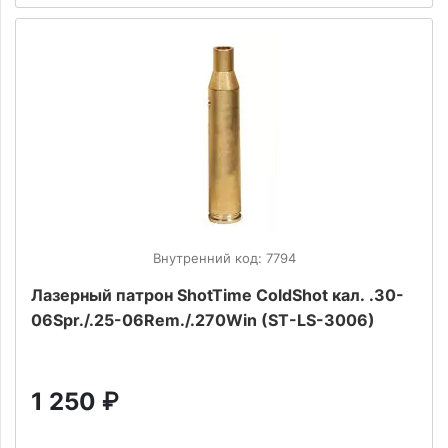
Внутренний код: 7794
Лазерный патрон ShotTime ColdShot кал. .30-
06Spr./.25-06Rem./.270Win (ST-LS-3006)
1 250
₽