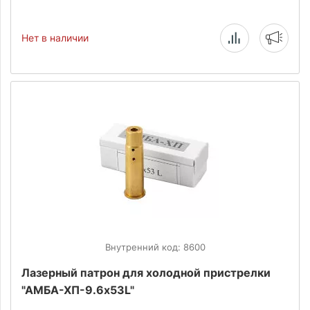
Нет в наличии
Внутренний код: 8600
Лазерный патрон для холодной пристрелки
"АМБА-ХП-9.6х53L"