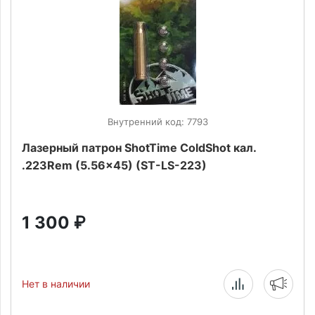
Внутренний код: 7793
Лазерный патрон ShotTime ColdShot кал.
.223Rem (5.56x45) (ST-LS-223)
1 300
₽
Нет в наличии