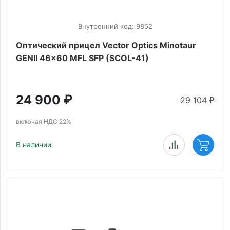
Внутренний код: 9852
Оптический прицел Vector Optics Minotaur
GENII 46x60 MFL SFP (SCOL-41)
24 900
₽
29 104
₽
включая НДС 22%
В наличии