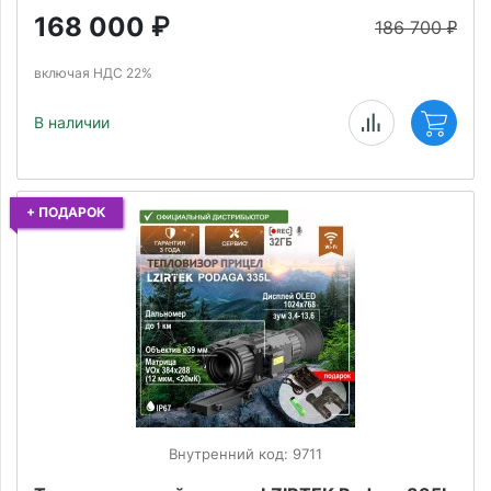
168 000
₽
186 700
₽
включая НДС 22%
В наличии
+ ПОДАРОК
Внутренний код: 9711