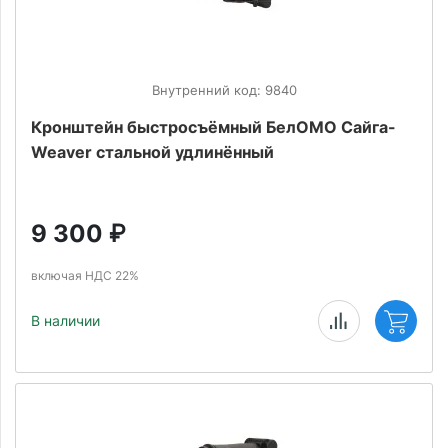
Внутренний код: 9840
Кронштейн быстросъёмный БелОМО Сайга-
Weaver стальной удлинённый
9 300
₽
включая НДС 22%
В наличии