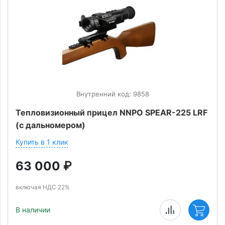
Внутренний код: 9858
Тепловизионный прицел NNPO SPEAR-225 LRF
(с дальномером)
Купить в 1 клик
63 000
₽
включая НДС 22%
В наличии