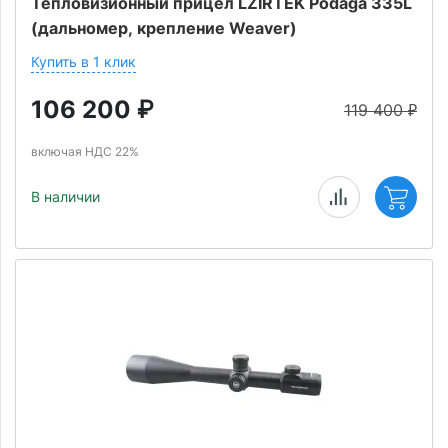
Тепловизионный прицел LZIRTEK Podaga 335L
(дальномер, крепление Weaver)
Купить в 1 клик
106 200
₽
119 400
₽
включая НДС 22%
В наличии