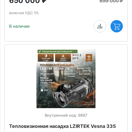
650 000
₽
699 000
₽
включая НДС 5%
В наличии
Внутренний код: 9897
Тепловизионная насадка LZIRTEK Vesna 335