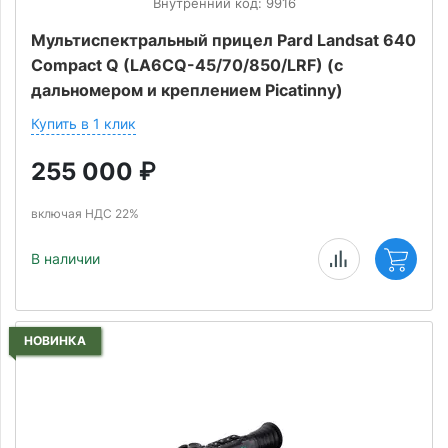
Внутренний код: 9916
Мультиспектральный прицел Pard Landsat 640
Compact Q (LA6CQ-45/70/850/LRF) (с
дальномером и креплением Picatinny)
Купить в 1 клик
255 000
₽
включая НДС 22%
В наличии
НОВИНКА