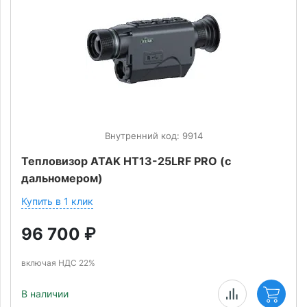
Внутренний код: 9914
Тепловизор ATAK HT13-25LRF PRO (с
дальномером)
Купить в 1 клик
96 700
₽
включая НДС 22%
В наличии