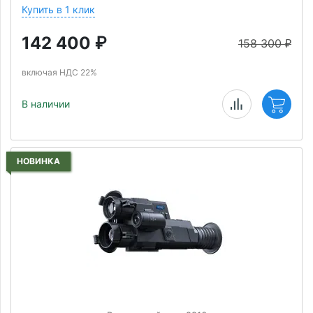
Купить в 1 клик
142 400
₽
158 300
₽
включая НДС 22%
В наличии
НОВИНКА