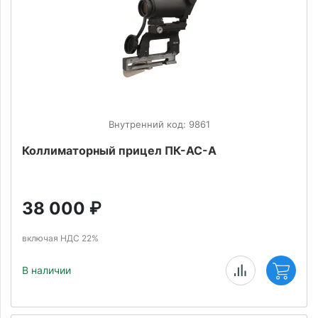
Внутренний код: 9861
Коллиматорный прицел ПК-АС-А
38 000
₽
включая НДС 22%
В наличии