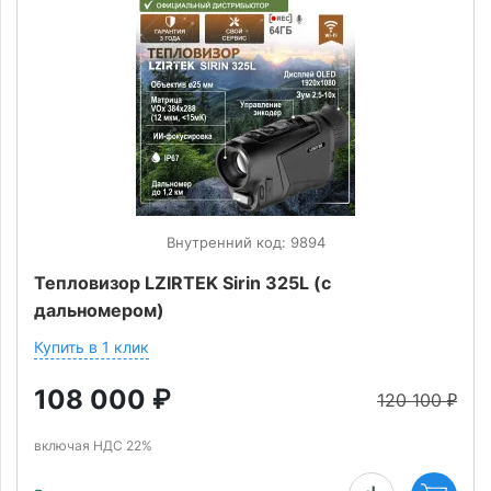
Внутренний код: 9894
Тепловизор LZIRTEK Sirin 325L (с
дальномером)
Купить в 1 клик
108 000
₽
120 100
₽
включая НДС 22%