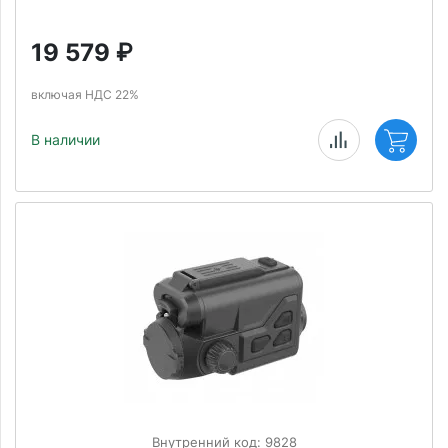
19 579
₽
включая НДС 22%
В наличии
Внутренний код: 9828