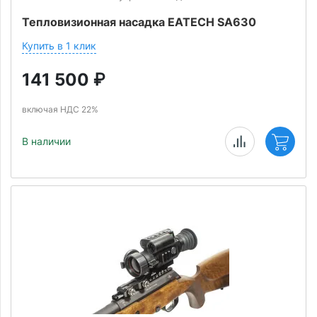
Тепловизионная насадка EATECH SA630
Купить в 1 клик
141 500
₽
включая НДС 22%
В наличии