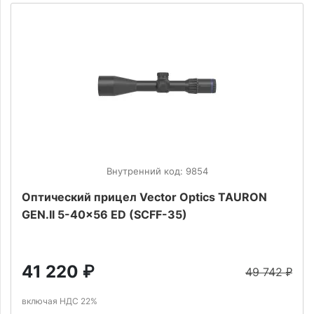
Внутренний код: 9854
Оптический прицел Vector Optics TAURON
GEN.II 5-40x56 ED (SCFF-35)
41 220
₽
49 742
₽
включая НДС 22%