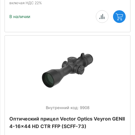
включая НДС 22%
В наличии
Внутренний код: 9908
Оптический прицел Vector Optics Veyron GENII
4-16x44 HD CTR FFP (SCFF-73)