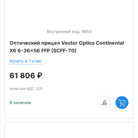
Внутренний код: 9853
Оптический прицел Vector Optics Continental
X6 6-36x56 FFP (SCFF-70)
Купить в 1 клик
61 806
₽
включая НДС 22%
В наличии