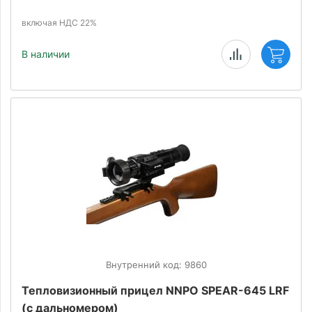
включая НДС 22%
В наличии
Внутренний код: 9860
Тепловизионный прицел NNPO SPEAR-645 LRF
(с дальномером)