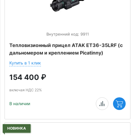
Внутренний код: 9911
Тепловизионный прицел ATAK ET36-35LRF (с
дальномером и креплением Picatinny)
Купить в 1 клик
154 400
₽
включая НДС 22%
В наличии
НОВИНКА