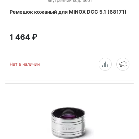
Внутренний код: 3601
Ремешок кожаный для МINOX DСС 5.1 (68171)
1 464
₽
Нет в наличии