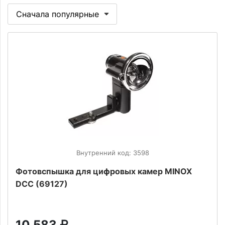
Внутренний код: 3598
Фотовспышка для цифровых камер MINOX
DCC (69127)
10 583
₽