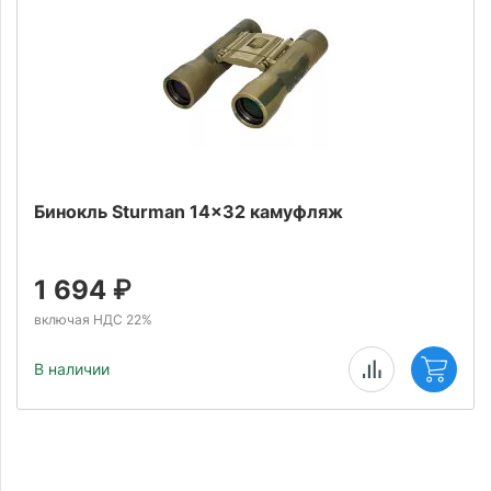
Бинокль Sturman 14x32 камуфляж
1 694
₽
включая НДС 22%
В наличии