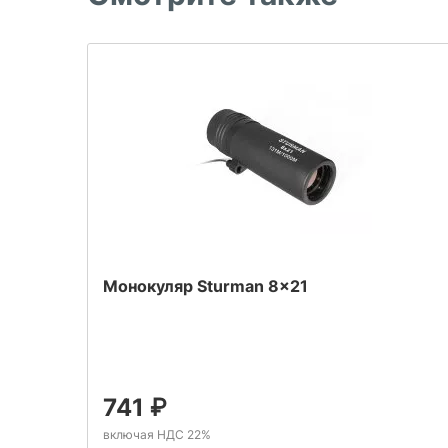
Монокуляр Sturman 8x21
741
₽
включая НДС 22%