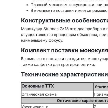
Плавный механизм фокусировки при п
В комплекте поставки имеется ремешок
Конструктивные особенности
Монокуляр Sturman 7x18 это два прибора в 
осуществляется вращением объектива, при 
наименьшему фокусу.
Комплект поставки монокуля
В комплекте поставки находится: монокуляр
также салфетка для протирки оптики.
Технические характеристики
Основные ТТХ
Sturm
Оптическая схема
Призмы
Оптические характерист
Увеличение, x
7