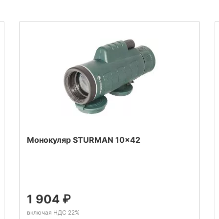
Монокуляр STURMAN 10x42
1 904
₽
включая НДС 22%