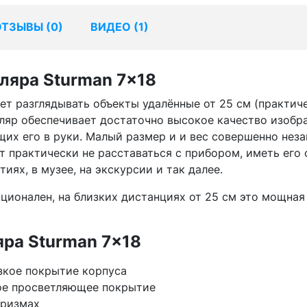
ОТЗЫВЫ (
0
)
ВИДЕО (1)
ляра Sturman 7x18
т разглядывать объекты удалённые от 25 см (практиче
уляр обеспечивает достаточно высокое качество изобр
их его в руки. Малый размер и и вес совершенно неза
т практически не расставаться с прибором, иметь его 
иях, в музее, на экскурсии и так далее.
ционален, на близких дистанциях от 25 см это мощная
ра Sturman 7x18
зкое покрытие корпуса
ое просветляющее покрытие
призмах