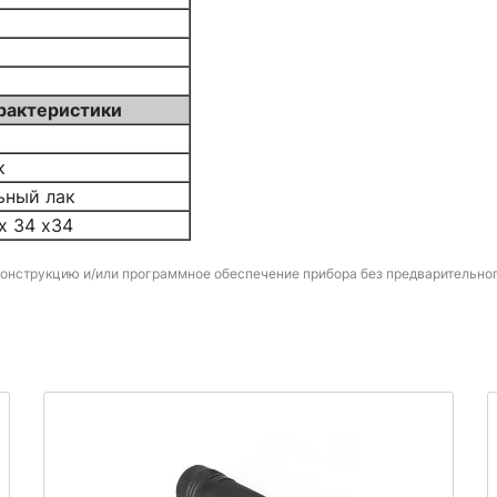
рактеристики
к
ьный лак
 х 34 х34
конструкцию и/или программное обеспечение прибора без предварительно