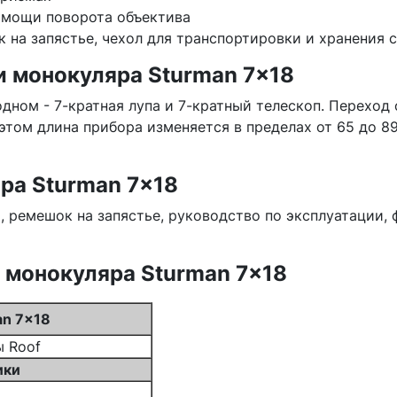
омощи поворота объектива
 на запястье, чехол для транспортировки и хранения с
 монокуляра Sturman 7x18
одном - 7-кратная лупа и 7-кратный телескоп. Переход 
этом длина прибора изменяется в пределах от 65 до 8
ра Sturman 7x18
, ремешок на запястье, руководство по эксплуатации, 
 монокуляра Sturman 7x18
an 7x18
 Roof
ики