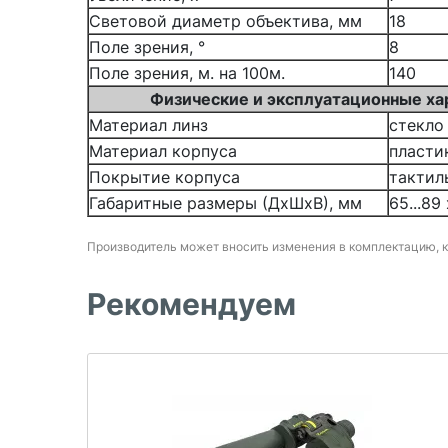
Световой диаметр объектива, мм
18
Поле зрения, °
8
Поле зрения, м. на 100м.
140
Физические и эксплуатационные ха
Материал линз
стекло
Материал корпуса
пласти
Покрытие корпуса
тактил
Габаритные размеры (ДхШхВ), мм
65...89
Производитель может вносить изменения в комплектацию, 
Рекомендуем