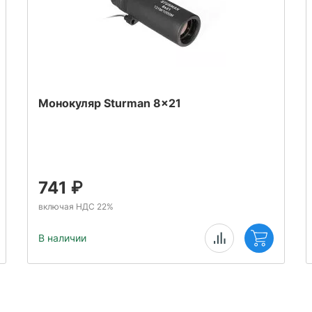
Монокуляр Sturman 8x21
741
₽
включая НДС 22%
В наличии