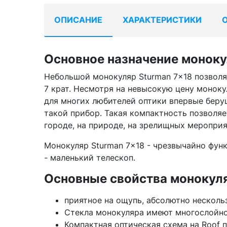
ОПИСАНИЕ
ХАРАКТЕРИСТИКИ
Основное назначение моноку
Небольшой монокуляр Sturman 7x18 позволяе
7 крат. Несмотря на невысокую цену монок
для многих любителей оптики впервые берущ
такой прибор. Такая компактность позволяе
городе, на природе, на зрелищных мероприят
Монокуляр Sturman 7x18 - чрезвычайно функ
- маленький телескоп.
Основные свойства монокуля
приятное на ощупь, абсолютно несколь
Стекла монокуляра имеют многослойн
Компактная оптическая схема на Roof 