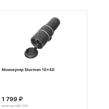
Монокуляр Sturman 10x40
1 799
₽
включая НДС 22%