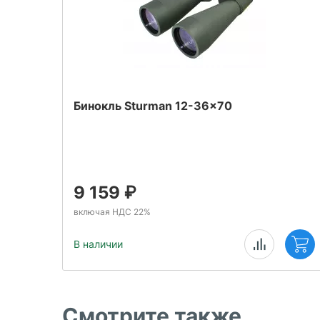
Бинокль Sturman 12-36x70
9 159
₽
включая НДС 22%
В наличии
Смотрите также