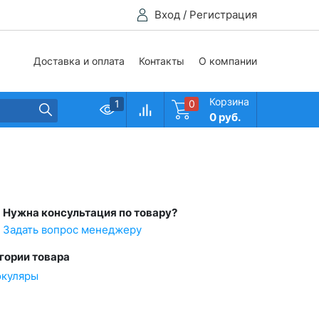
Вход
/
Регистрация
Доставка и оплата
Контакты
О компании
Корзина
1
0
0 руб.
Нужна консультация по товару?
Задать вопрос менеджеру
гории товара
куляры