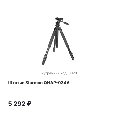
Внутренний код: 8020
Штатив Sturman QHAP-034A
5 292
₽