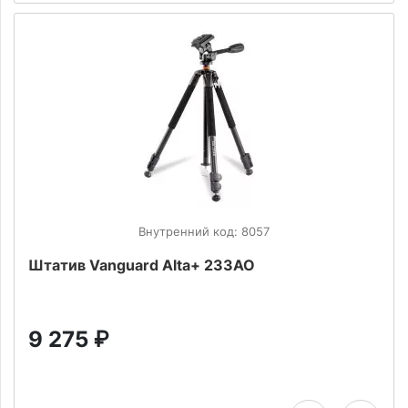
Внутренний код: 8057
Штатив Vanguard Alta+ 233AO
9 275
₽