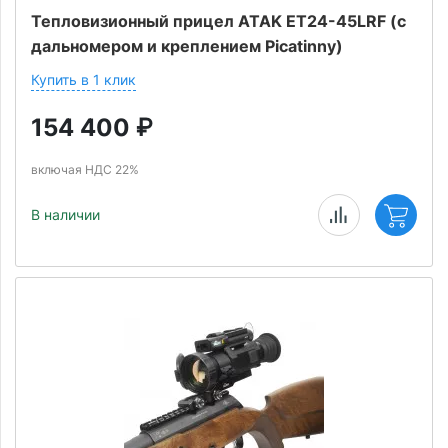
Тепловизионный прицел ATAK ET24-45LRF (с
дальномером и креплением Picatinny)
Купить в 1 клик
154 400
₽
включая НДС 22%
В наличии