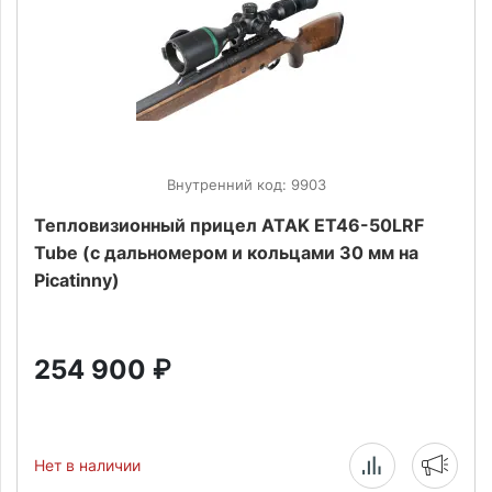
Внутренний код: 9903
Тепловизионный прицел ATAK ET46-50LRF
Tube (с дальномером и кольцами 30 мм на
Picatinny)
254 900
₽
Нет в наличии