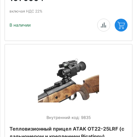
включая НДС 22%
В наличии
Внутренний код: 9835
Тепловизионный прицел ATAK OT22-25LRF (с
дальномером и креплением Picatinny)