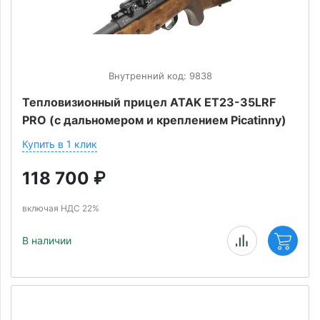
Внутренний код: 9838
Тепловизионный прицел ATAK ET23-35LRF
PRO (с дальномером и креплением Picatinny)
Купить в 1 клик
118 700
₽
включая НДС 22%
В наличии