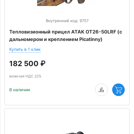
Внутренний код: 9757
Тепловизионный прицел ATAK OT26-50LRF (с
дальномером и креплением Picatinny)
Купить в 1 клик
182 500
₽
включая НДС 22%
В наличии