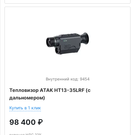
Внутренний код: 9454
Тепловизор ATAK HT13-35LRF (с
дальномером)
Купить в 1 клик
98 400
₽
включая НДС 22%