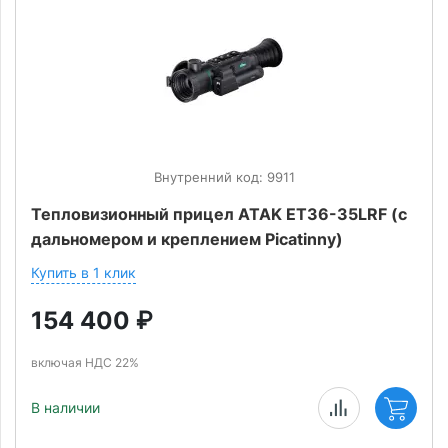
Внутренний код: 9911
Тепловизионный прицел ATAK ET36-35LRF (с
дальномером и креплением Picatinny)
Купить в 1 клик
154 400
₽
включая НДС 22%
В наличии