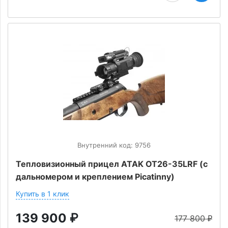
Внутренний код: 9756
Тепловизионный прицел ATAK OT26-35LRF (с
дальномером и креплением Picatinny)
Купить в 1 клик
139 900
₽
177 800
₽