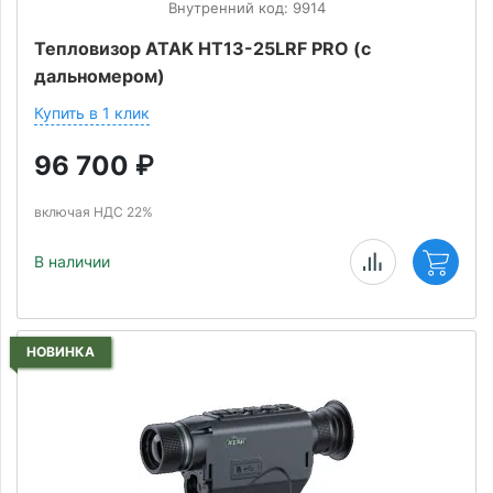
Внутренний код: 9914
Тепловизор ATAK HT13-25LRF PRO (с
дальномером)
Купить в 1 клик
96 700
₽
включая НДС 22%
В наличии
НОВИНКА