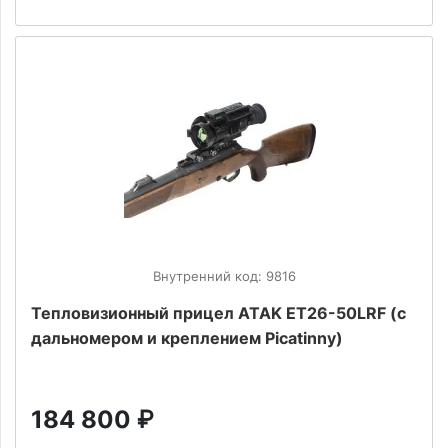
Внутренний код: 9816
Тепловизионный прицел ATAK ET26-50LRF (с
дальномером и креплением Picatinny)
184 800
₽