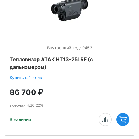
Внутренний код: 9453
Тепловизор ATAK HT13-25LRF (с
дальномером)
Купить в 1 клик
86 700
₽
включая НДС 22%
В наличии