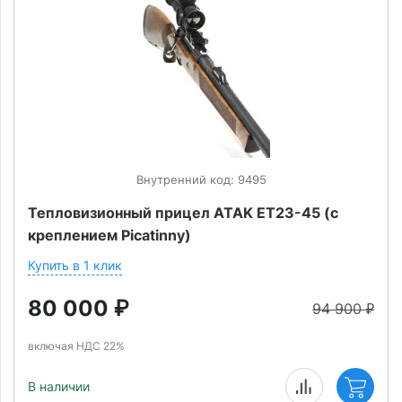
Внутренний код: 9495
Тепловизионный прицел ATAK ET23-45 (с
креплением Picatinny)
Купить в 1 клик
80 000
₽
94 900
₽
включая НДС 22%
В наличии