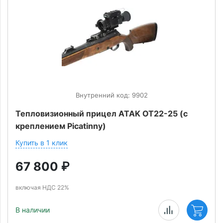
Внутренний код: 9902
Тепловизионный прицел ATAK OT22-25 (с
креплением Picatinny)
Купить в 1 клик
67 800
₽
включая НДС 22%
В наличии