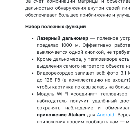
За счёт комбинации матрицы и объектив
дальностью обнаружения внутри своей лине
обеспечивает большее приближение и улучш
Набор полезных функций
Лазерный дальномер
— полезное устр
пределах 1000 м. Эффективно работ
выключается одной кнопкой, не требуе
Кроме дальномера, у тепловизора есть
выделения самого нагретого объекта н
Видеорекордер запишет всё: фото 3.1 
до 128 Гб (в комплектацию не входит
чтобы картинка показывалась на боль
Модуль Wi-FI «соединит» тепловизор
наблюдатель получит удалённый дос
сохранять наблюдение и обменива
приложение Atakam
для
Android
. Верс
приложения просим сообщать нам — м