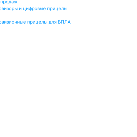
 продаж
овизоры и цифровые прицелы
овизионные прицелы для БПЛА