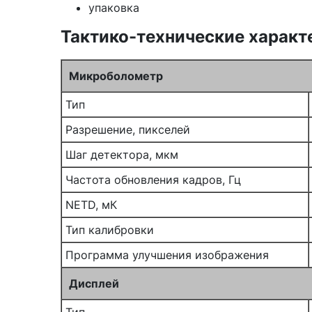
упаковка
Тактико-технические характ
Микроболометр
Тип
Разрешение, пикселей
Шаг детектора, мкм
Частота обновления кадров, Гц
NETD, мК
Тип калибровки
Программа улучшения изображения
Дисплей