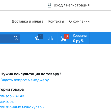
Вход
/
Регистрация
Доставка и оплата
Контакты
О компании
Корзина
1
0
0 руб.
Нужна консультация по товару?
Задать вопрос менеджеру
гории товара
овизоры ATAK
овизоры
овизионные монокуляры