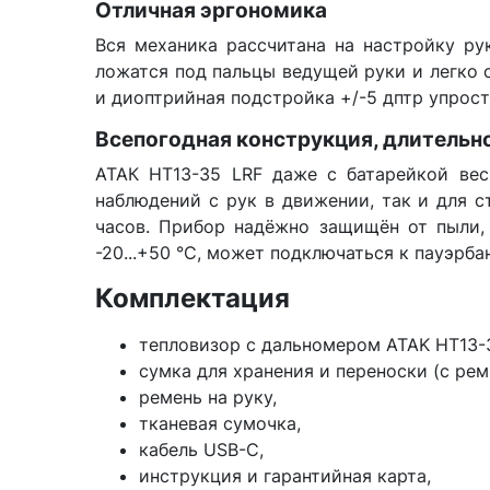
Отличная эргономика
Вся механика рассчитана на настройку рук
ложатся под пальцы ведущей руки и легко о
и диоптрийная подстройка +/-5 дптр упрост
Всепогодная конструкция, длительн
АТАК HT13-35 LRF даже с батарейкой вес
наблюдений с рук в движении, так и для ст
часов. Прибор надёжно защищён от пыли, 
-20...+50 °C, может подключаться к пауэрб
Комплектация
тепловизор с дальномером ATAK HT13-
сумка для хранения и переноски (с ре
ремень на руку,
тканевая сумочка,
кабель USB-C,
инструкция и гарантийная карта,