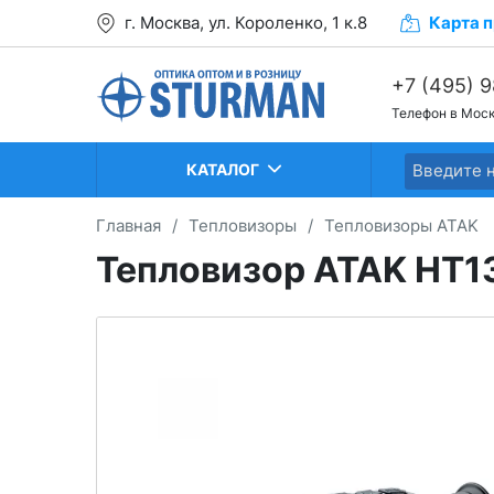
г. Москва, ул. Короленко, 1 к.8
Карта
п
+7 (495) 
Телефон в Мос
+7 (499) 2
+7 (499) 2
КАТАЛОГ
Главная
/
Тепловизоры
/
Тепловизоры ATAK
Тепловизор ATAK HT1