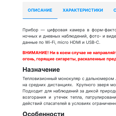
ОПИСАНИЕ
ХАРАКТЕРИСТИКИ
Прибор — цифровая камера в форм-фактор
ночных и дневных наблюдений, фото- и вид
данные по Wi-Fi, micro HDMI и USB-C.
ВНИМАНИЕ! Ни в коем случае не направляйт
огонь, горящие сигареты, раскаленные пре
Назначение
Тепловизионный монокуляр с дальномером 
на средних дистанциях. Крупного зверя мо
Подходит для наблюдений за дикой природо
возгорания и утечек тепла, патрулирова
действий спасателей в условиях ограничен
Особенности