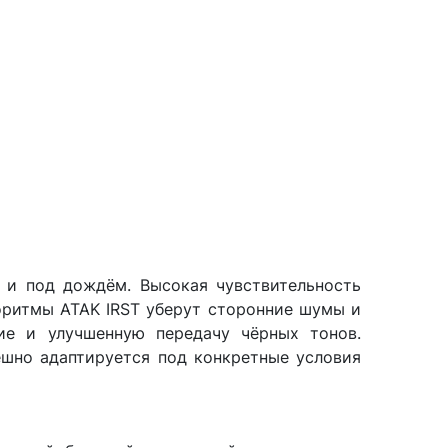
е и под дождём. Высокая чувствительность
оритмы ATAK IRST уберут сторонние шумы и
ие и улучшенную передачу чёрных тонов.
ешно адаптируется под конкретные условия