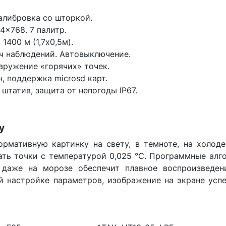
алибровка со шторкой.
x768. 7 палитр.
1400 м (1,7x0,5м).
 ч наблюдений. Автовыключение.
наружение «горячих» точек.
н, поддержка microsd карт.
 штатив, защита от непогоды IP67.
у
рмативную картинку на свету, в темноте, на холод
ть точки с температурой 0,025 °C. Программные алг
даже на морозе обеспечит плавное воспроизведен
й настройке параметров, изображение на экране усп