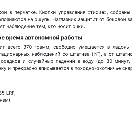
ой в перчатке. Кнопки управления «тихие», собраны
познаются на ощупь. Наглазник защитит от боковой з
ят наблюдение тем, кто носит очки.
ое время автономной работы
ит всего 370 грамм, свободно умещается в ладонь 
ационарных наблюдений со штатива (1⁄4“), а от штат
осадков и случайных падений в воду (до 30 минут, 
анку и прекрасно вписывается в походно-охотничье сна
35 LRF,
мнем),