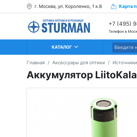
г. Москва, ул. Короленко, 1 к.8
Карта
п
+7 (495) 
Телефон в Мос
+7 (499) 2
+7 (499) 2
КАТАЛОГ
Главная
/
Аксессуары для оптики
/
Источники
Аккумулятор LiitoKal