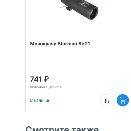
Монокуляр Sturman 8x21
741
₽
включая НДС 22%
В наличии
Смотрите также