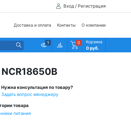
Вход
/
Регистрация
Доставка и оплата
Контакты
О компании
Корзина
1
0
0 руб.
Ah NCR18650B
Нужна консультация по товару?
Задать вопрос менеджеру
гории товара
чники питания