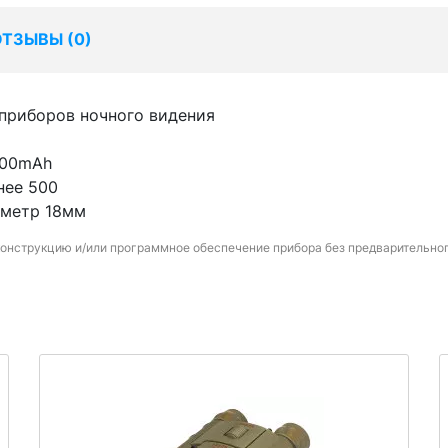
ОТЗЫВЫ (
0
)
 приборов ночного видения
400mAh
нее 500
аметр 18мм
конструкцию и/или программное обеспечение прибора без предварительно