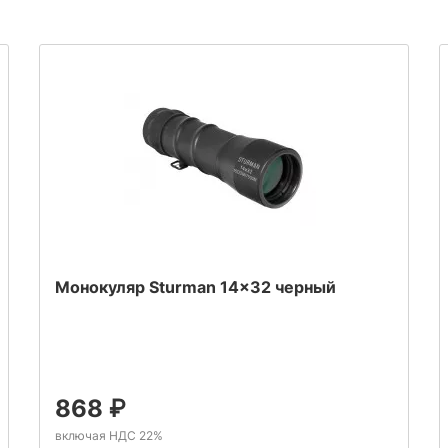
Монокуляр Sturman 14x32 черный
868
₽
включая НДС 22%