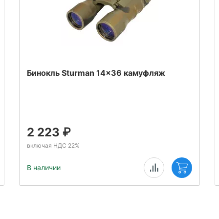
Бинокль Sturman 14x36 камуфляж
2 223
₽
включая НДС 22%
В наличии