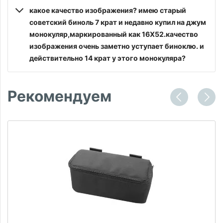
какое качество изображения? имею старый
советский биноль 7 крат и недавно купил на джум
монокуляр,маркированный как 16Х52.качество
изображения очень заметно уступает биноклю. и
действительно 14 крат у этого монокуляра?
Рекомендуем