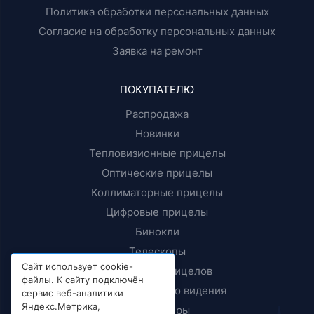
Политика обработки персональных данных
Согласие на обработку персональных данных
Заявка на ремонт
ПОКУПАТЕЛЮ
Распродажа
Новинки
Тепловизионные прицелы
Оптические прицелы
Коллиматорные прицелы
Цифровые прицелы
Бинокли
Телескопы
Сайт использует cookie-
Крепления прицелов
файлы. К сайту подключён
Приборы ночного видения
сервис веб-аналитики
Яндекс.Метрика,
Дальномеры