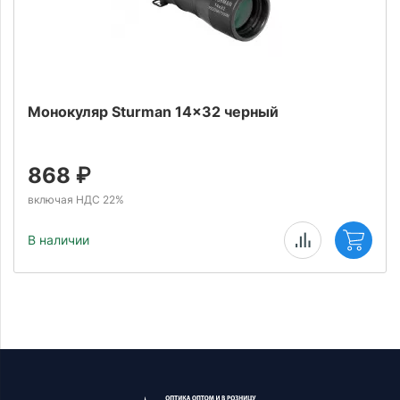
Монокуляр Sturman 14x32 черный
868
₽
включая НДС 22%
В наличии