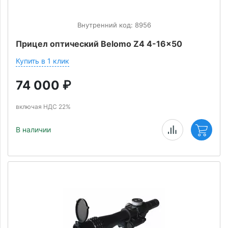
Внутренний код: 8956
Прицел оптический Belomo Z4 4-16x50
Купить в 1 клик
74 000
₽
включая НДС 22%
В наличии