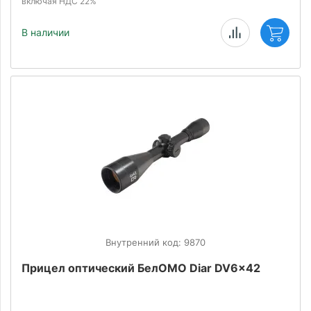
включая НДС 22%
В наличии
Внутренний код: 9870
Прицел оптический БелОМО Diar DV6x42