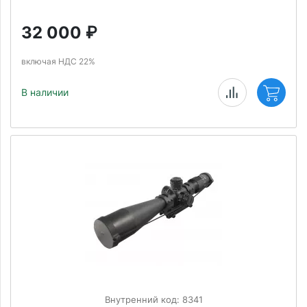
32 000
₽
включая НДС 22%
В наличии
Внутренний код: 8341