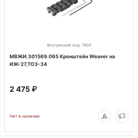
Внутренний код: 7404
МВЖИ.301569.065 Кронштейн Weaver на
ИЖ-27,ТОЗ-34
2 475
₽
Нет в наличии