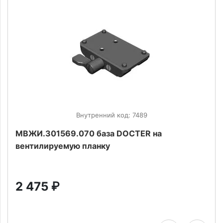
Внутренний код: 7489
МВЖИ.301569.070 база DOCTER на
вентилируемую планку
2 475
₽