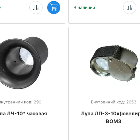
и
В наличии
Внутренний код: 290
Внутренний код: 2653
па ЛЧ-10* часовая
Лупа ЛП-3-10x(ювелир
ВОМЗ