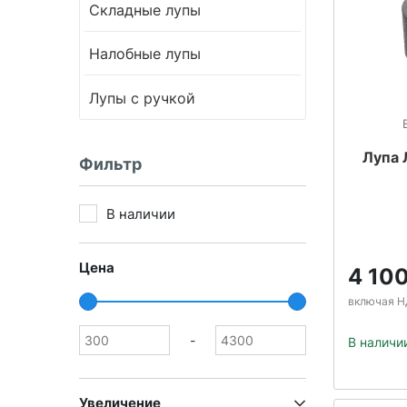
Складные лупы
Налобные лупы
Лупы с ручкой
Лупа
Фильтр
В наличии
Цена
4 10
включая Н
-
В наличи
Увеличение