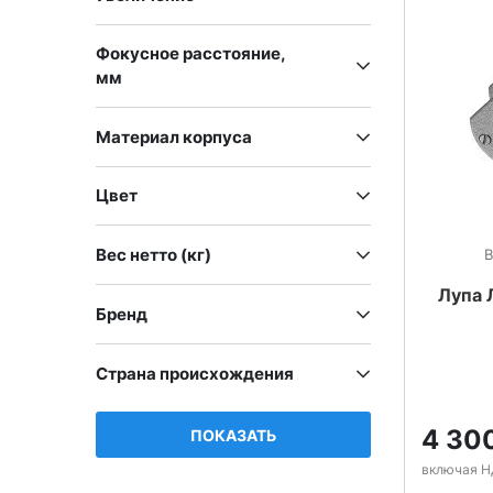
Фокусное расстояние,
мм
Материал корпуса
Цвет
Вес нетто (кг)
В
Лупа 
Бренд
Страна происхождения
4 30
ПОКАЗАТЬ
включая Н