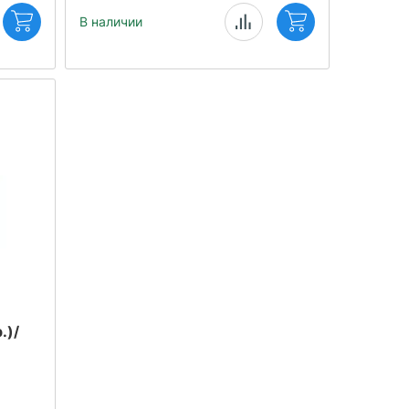
В наличии
.)/