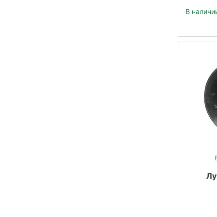
В наличи
Лу