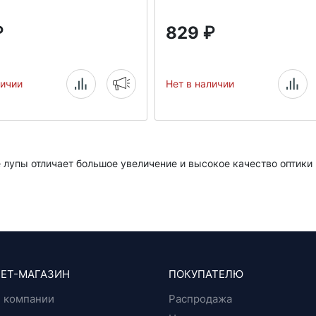
₽
829
₽
личии
Нет в наличии
лупы отличает большое увеличение и высокое качество оптики
ЕТ-МАГАЗИН
ПОКУПАТЕЛЮ
 компании
Распродажа