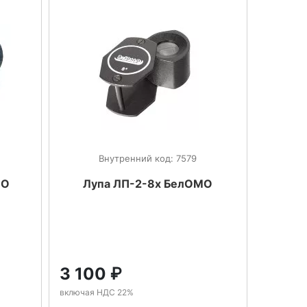
Внутренний код: 7579
МО
Лупа ЛП-2-8х БелОМО
3 100
₽
включая НДС 22%