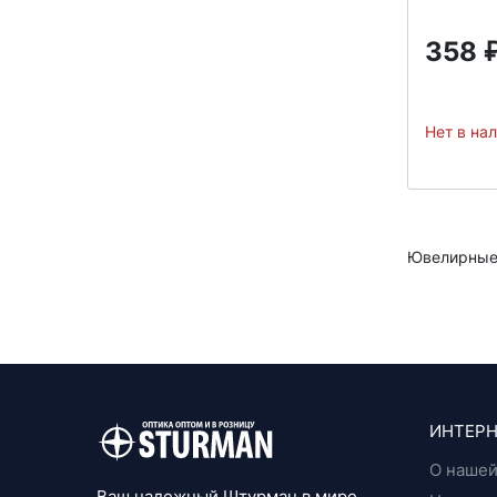
358
Нет в на
Ювелирные 
ИНТЕРН
О нашей
Ваш надежный Штурман в мире