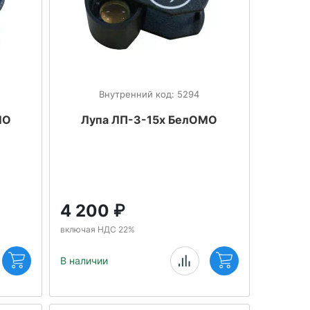
Внутренний код: 5294
МО
Лупа ЛП-3-15х БелОМО
4 200
₽
включая НДС 22%
В наличии