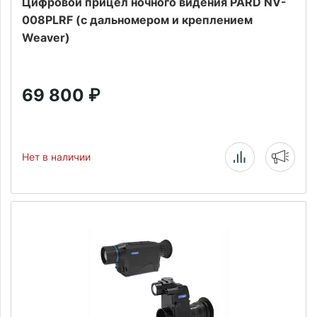
Цифровой прицел ночного видения PARD NV-
008PLRF (с дальномером и креплением
Weaver)
69 800
₽
Нет в наличии