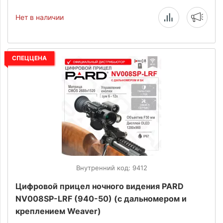
Нет в наличии
СПЕЦЦЕНА
Внутренний код: 9412
Цифровой прицел ночного видения PARD
NV008SP-LRF (940-50) (с дальномером и
креплением Weaver)