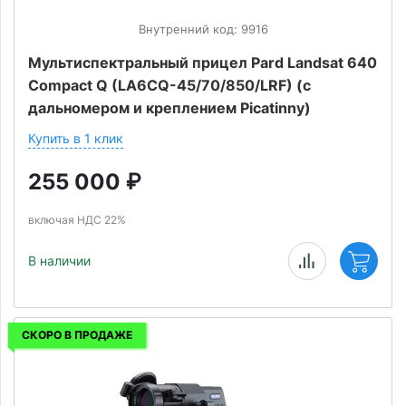
Внутренний код: 9916
Мультиспектральный прицел Pard Landsat 640
Compact Q (LA6CQ-45/70/850/LRF) (с
дальномером и креплением Picatinny)
Купить в 1 клик
255 000
₽
включая НДС 22%
В наличии
СКОРО В ПРОДАЖЕ