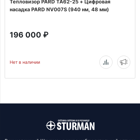
Тепловизор PARD TA62-25 + Цифровая
насадка PARD NV007S (940 нм, 48 мм)
196 000
₽
Нет в наличии