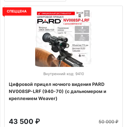
СПЕЦЦЕНА
Внутренний код: 9410
Цифровой прицел ночного видения PARD
NV008SP-LRF (940-70) (с дальномером и
креплением Weaver)
43 500
₽
50 000
₽