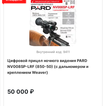
Внутренний код: 9411
Цифровой прицел ночного видения PARD
NV008SP-LRF (850-50) (с дальномером и
креплением Weaver)
50 000
₽