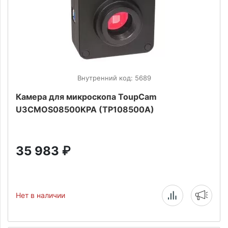
Внутренний код: 5689
Камера для микроскопа ToupCam
U3CMOS08500KPA (TP108500A)
35 983
₽
Нет в наличии