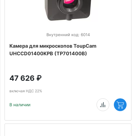
Внутренний код: 6014
Камера для микроскопов ToupCam
UHCCD01400KPB (TP701400B)
47 626
₽
включая НДС 22%
В наличии