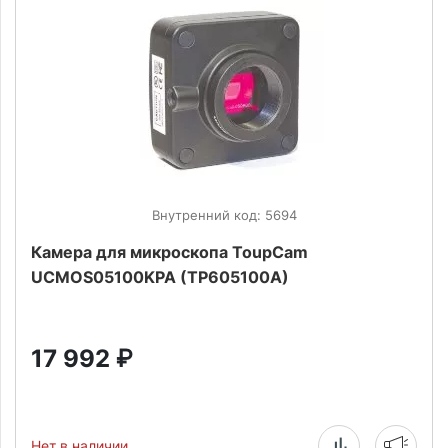
Внутренний код: 5694
Камера для микроскопа ToupCam
UCMOS05100KPA (TP605100A)
17 992
₽
Нет в наличии