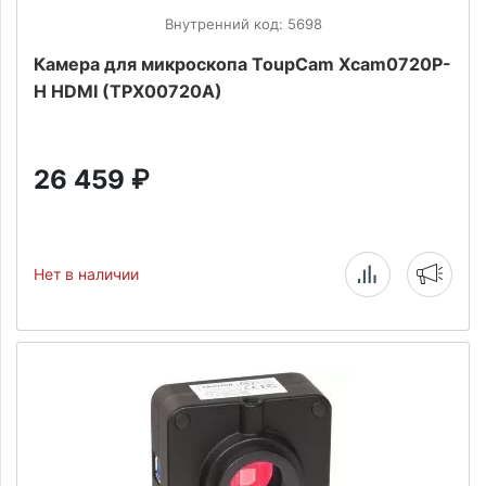
Внутренний код: 5698
Камера для микроскопа ToupCam Xcam0720P-
H HDMI (TPX00720A)
26 459
₽
Нет в наличии