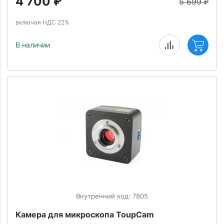
4 700
₽
5 699
₽
включая НДС 22%
В наличии
Внутренний код: 7805
Камера для микроскопа ToupCam