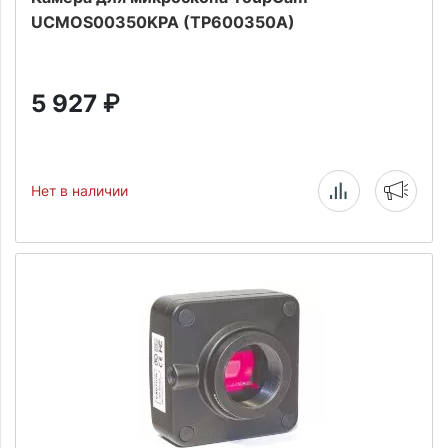
UCMOS00350KPA (TP600350A)
5 927
₽
Нет в наличии