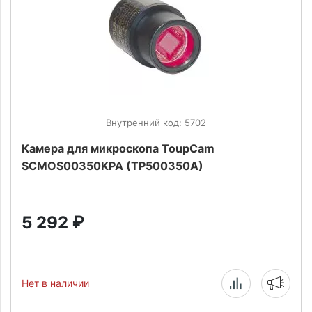
Внутренний код: 5702
Камера для микроскопа ToupCam
SCMOS00350KPA (TP500350A)
5 292
₽
Нет в наличии