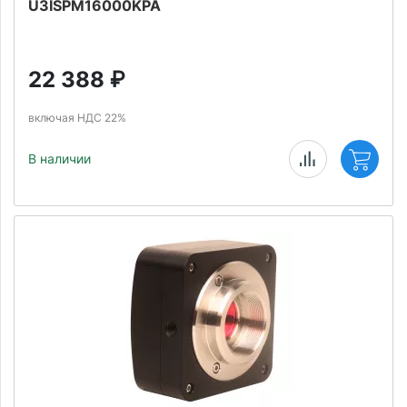
U3ISPM16000KPA
22 388
₽
включая НДС 22%
В наличии