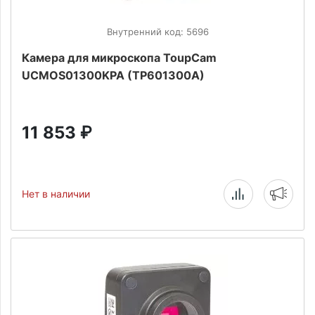
Внутренний код: 5696
Камера для микроскопа ToupCam
UCMOS01300KPA (TP601300A)
11 853
₽
Нет в наличии