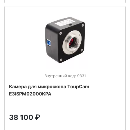
Внутренний код: 9331
Камера для микроскопа ToupCam
E3ISPM02000KPA
38 100
₽