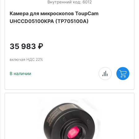
Внутренний код: 6012
Камера для микроскопов ToupCam
UHCCD05100KPA (TP705100A)
35 983
₽
включая НДС 22%
В наличии