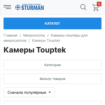
0
КАТАЛОГ
Главная
/
Микроскопы
/
Камеры-окуляры для
микроскопов
/
Камеры Touptek
Камеры Touptek
Категории
Фильтр товаров