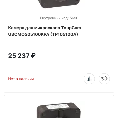
Внутренний код: 5690
Камера для микроскопа ToupCam
U3CMOS05100KPA (TP105100A)
25 237
₽
Нет в наличии