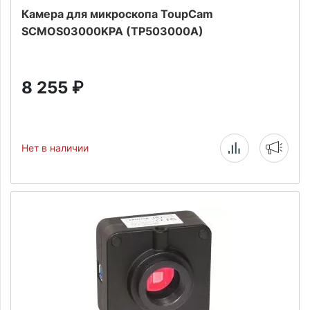
Камера для микроскопа ToupCam
SCMOS03000KPA (TP503000A)
8 255
₽
Нет в наличии