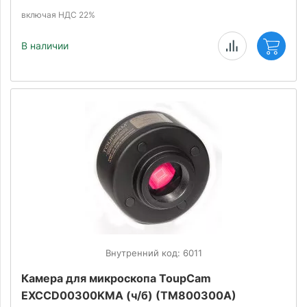
включая НДС 22%
В наличии
Внутренний код: 6011
Камера для микроскопа ToupCam
EXCCD00300KMA (ч/б) (TM800300A)