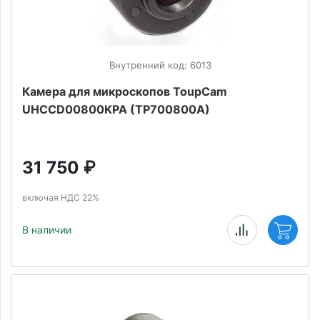
Внутренний код: 6013
Камера для микроскопов ToupCam
UHCCD00800KPA (TP700800A)
31 750
₽
включая НДС 22%
В наличии