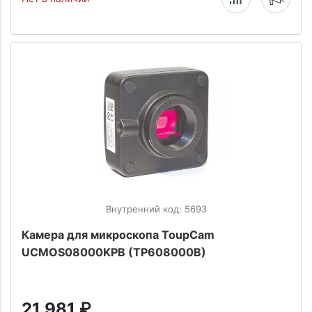
Внутренний код: 5693
Камера для микроскопа ToupCam
UCMOS08000KPB (TP608000B)
21 981
₽