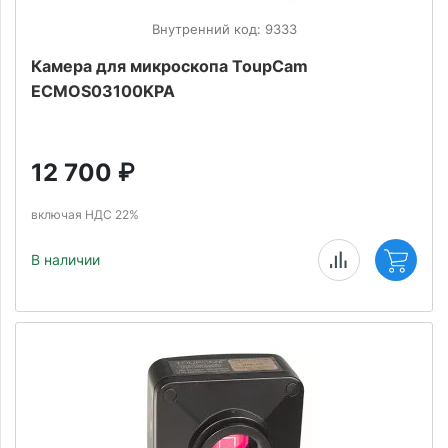
Внутренний код: 9333
Камера для микроскопа ToupCam
ECMOS03100KPA
12 700
₽
включая НДС 22%
В наличии