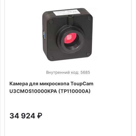
Внутренний код: 5685
Камера для микроскопа ToupCam
U3CMOS10000KPA (TP110000A)
34 924
₽