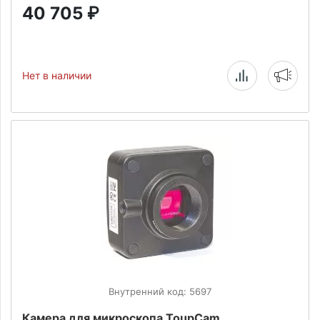
40 705
₽
Нет в наличии
Внутренний код: 5697
Камера для микроскопа ToupCam