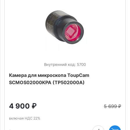
Внутренний код: 5700
Камера для микроскопа ToupCam
SCMOS02000KPA (TP502000A)
4 900
₽
5 699
₽
включая НДС 22%