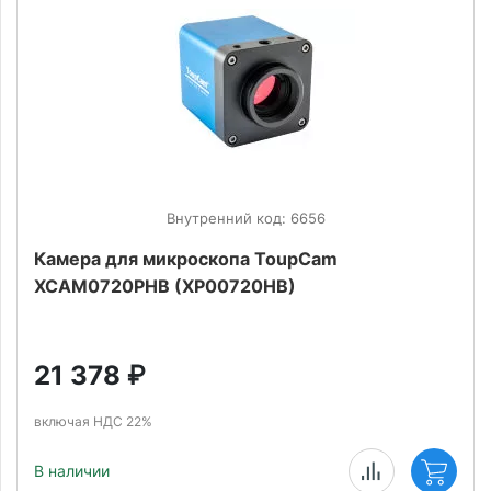
Внутренний код: 6656
Камера для микроскопа ToupCam
XCAM0720PHB (XP00720HB)
21 378
₽
включая НДС 22%
В наличии