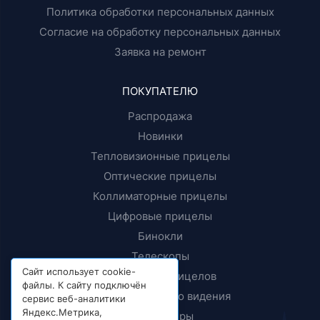
Политика обработки персональных данных
Согласие на обработку персональных данных
Заявка на ремонт
ПОКУПАТЕЛЮ
Распродажа
Новинки
Тепловизионные прицелы
Оптические прицелы
Коллиматорные прицелы
Цифровые прицелы
Бинокли
Телескопы
Сайт использует cookie-
Крепления прицелов
файлы. К сайту подключён
Приборы ночного видения
сервис веб-аналитики
Яндекс.Метрика,
Дальномеры