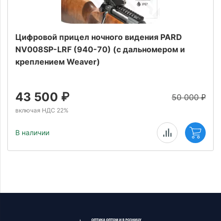
Цифровой прицел ночного видения PARD
NV008SP-LRF (940-70) (с дальномером и
креплением Weaver)
43 500
₽
50 000
₽
включая НДС 22%
В наличии