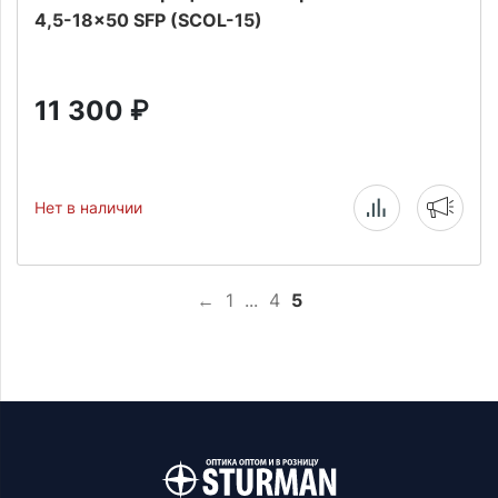
4,5-18x50 SFP (SCOL-15)
11 300
₽
Нет в наличии
←
1
...
4
5