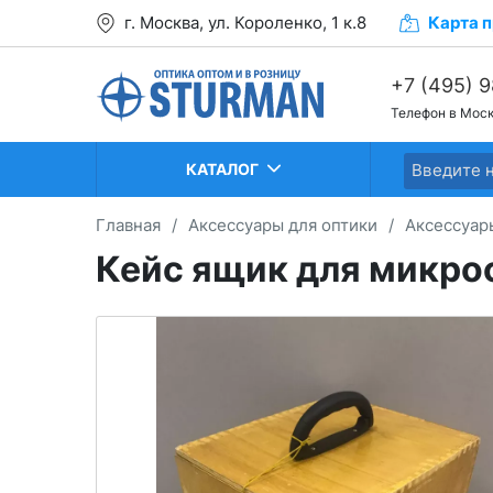
г. Москва, ул. Короленко, 1 к.8
Карта
п
+7 (495) 
Телефон в Мос
+7 (499) 2
+7 (499) 2
КАТАЛОГ
Главная
/
Аксессуары для оптики
/
Аксессуар
Кейс ящик для микро