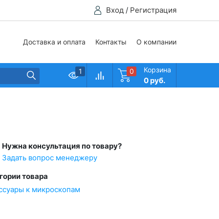
Вход
/
Регистрация
Доставка и оплата
Контакты
О компании
Корзина
1
0
0 руб.
Нужна консультация по товару?
Задать вопрос менеджеру
гории товара
ссуары к микроскопам