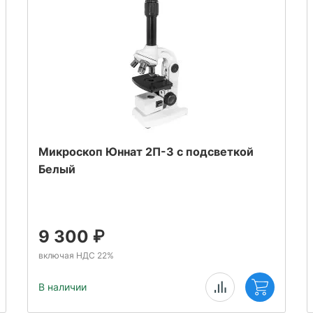
Микроскоп Юннат 2П-3 с подсветкой
Белый
9 300
₽
включая НДС 22%
В наличии