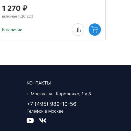
1 270
₽
1 
включая НДС 22%
включ
В наличии
В нал
КОНТАКТЫ
г. Москва, ул. Короленко, 1 к.8
+7 (495) 989-10-56
Телефон в Москве