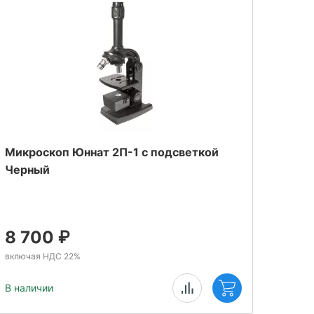
Микроскоп Юннат 2П-1 с подсветкой
Черный
8 700
₽
включая НДС 22%
В наличии