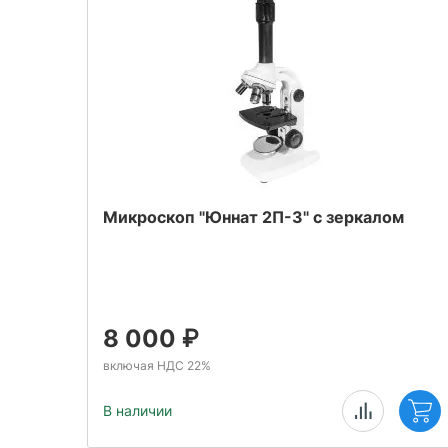
Микроскоп "Юннат 2П-3" с зеркалом
8 000
₽
включая НДС 22%
В наличии