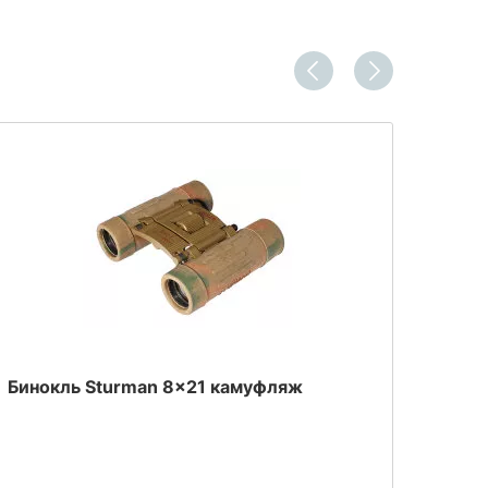
Бинокль Sturman 8x21 камуфляж
Коль
сред