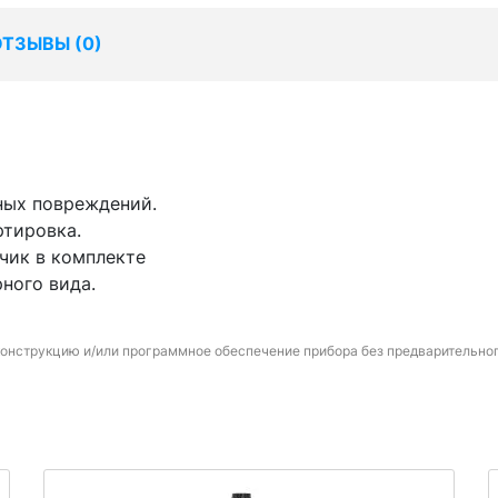
ОТЗЫВЫ (
0
)
ных повреждений.
ртировка.
чик в комплекте
ного вида.
конструкцию и/или программное обеспечение прибора без предварительно