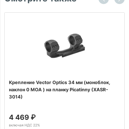
Крепление Vector Optics 34 мм (моноблок,
наклон 0 MOA ) на планку Picatinny (XASR-
3014)
4 469
₽
включая НДС 22%