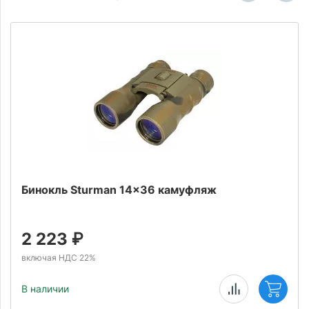
Бинокль Sturman 14x36 камуфляж
2 223
₽
включая НДС 22%
В наличии