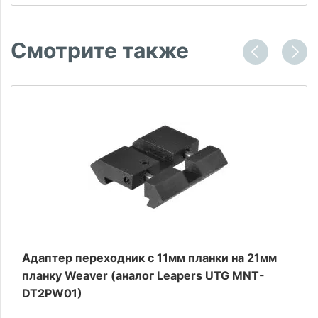
Смотрите также
Адаптер переходник с 11мм планки на 21мм
планку Weaver (аналог Leapers UTG MNT-
DT2PW01)