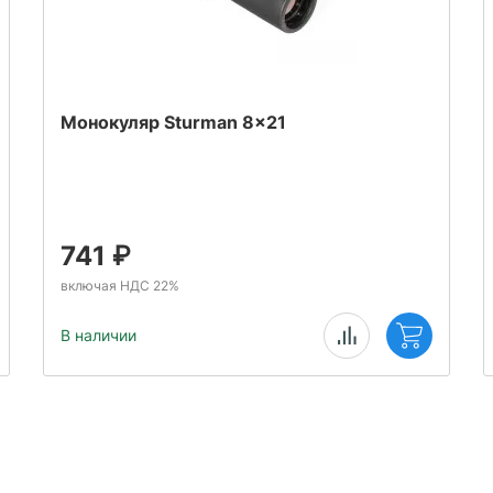
Монокуляр Sturman 8x21
741
₽
включая НДС 22%
В наличии