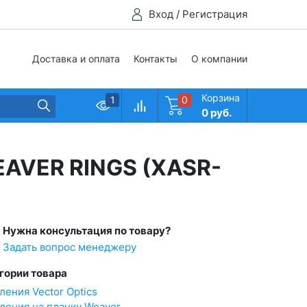
Вход
/
Регистрация
Доставка и оплата
Контакты
О компании
Корзина
1
0
0 руб.
EAVER RINGS (XASR-
Нужна консультация по товару?
Задать вопрос менеджеру
гории товара
ления Vector Optics
ления на планку Weaver