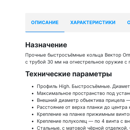
ОПИСАНИЕ
ХАРАКТЕРИСТИКИ
Назначение
Прочные быстросъёмные кольца Вектор Опт
с трубой 30 мм на огнестрельное оружие с 
Технические параметры
Профиль High. Быстросъёмные. Диамет
Максимальное пространство под устан
Внешний диаметр объектива прицела —
Расстояние от верха планки до центра к
Крепление на планке прижимным винтом
Крепление полуколец — по 4 винта с в
Стальные, с матовой чёрной отделкой. 