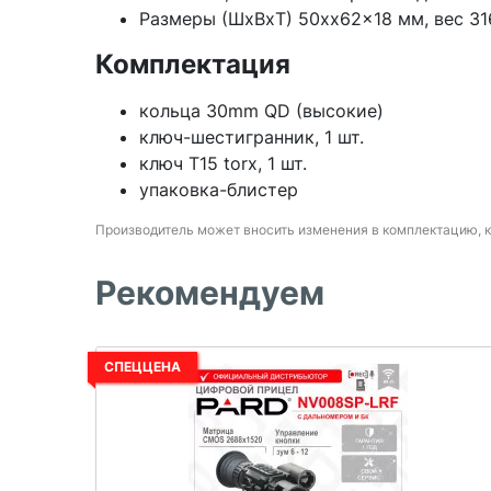
Размеры (ШxВxТ) 50xx62x18 мм, вес 316
Комплектация
кольца 30mm QD (высокие)
ключ-шестигранник, 1 шт.
ключ T15 torx, 1 шт.
упаковка-блистер
Производитель может вносить изменения в комплектацию, 
Рекомендуем
СПЕЦЦЕНА