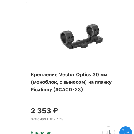
Крепление Vector Optics 30 мм
(моноблок, с выносом) на планку
Picatinny (SCACD-23)
2 353
₽
включая НДС 22%
В наличии