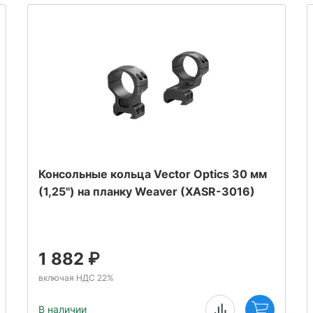
Консольные кольца Vector Optics 30 мм
(1,25'') на планку Weaver (XASR-3016)
1 882
₽
включая НДС 22%
В наличии