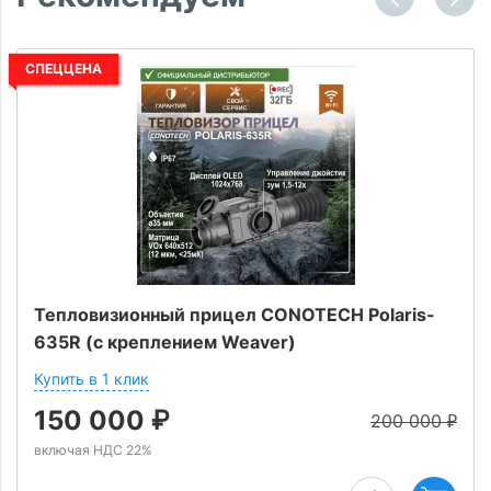
СПЕЦЦЕНА
Тепловизионный прицел CONOTECH Polaris-
635R (с креплением Weaver)
Купить в 1 клик
150 000
₽
200 000
₽
включая НДС 22%