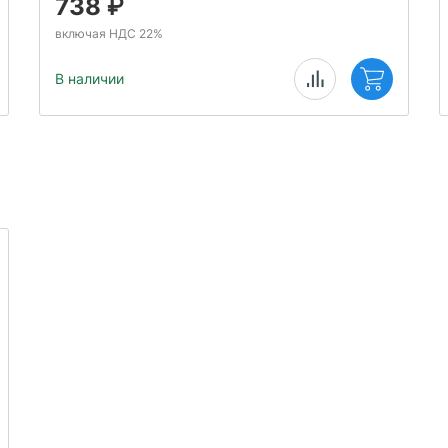
738
₽
включая НДС 22%
В наличии