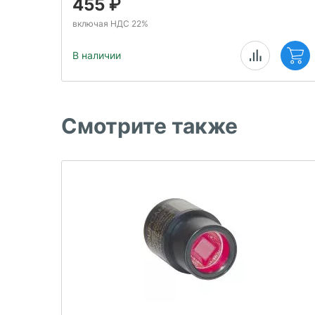
455
₽
включая НДС 22%
В наличии
Смотрите также