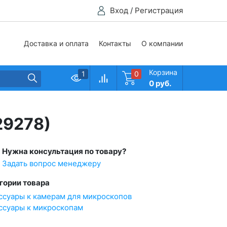
Вход
/
Регистрация
Доставка и оплата
Контакты
О компании
Корзина
1
0
0 руб.
29278)
Нужна консультация по товару?
Задать вопрос менеджеру
гории товара
ссуары к камерам для микроскопов
ссуары к микроскопам