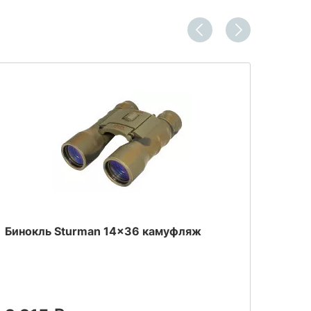
Бинокль Sturman 14x36 камуфляж
Бино