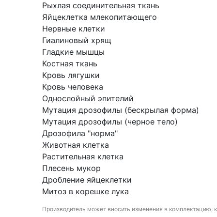
Рыхлая соединительная ткань
Яйцеклетка млекопитающего
Нервные клетки
Гиалиновый хрящ
Гладкие мышцы
Костная ткань
Кровь лягушки
Кровь человека
Однослойный эпителий
Мутация дрозофилы (бескрылая форма)
Мутация дрозофилы (черное тело)
Дрозофила "норма"
Животная клетка
Растительная клетка
Плесень мукор
Дробление яйцеклетки
Митоз в корешке лука
Производитель может вносить изменения в комплектацию, 