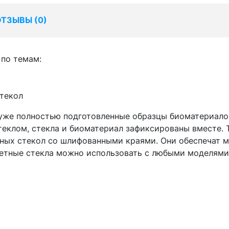
ОТЗЫВЫ (
0
)
по темам:
текол
уже полностью подготовленные образцы биоматериалов
еклом, стекла и биоматериал зафиксированы вместе. 
вных стекол со шлифованными краями. Они обеспечат 
метные стекла можно использовать с любыми моделями