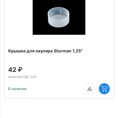
Крышка для окуляра Sturman 1,25"
42
₽
включая НДС 22%
В наличии