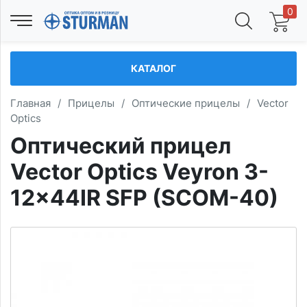
0
КАТАЛОГ
Главная
/
Прицелы
/
Оптические прицелы
/
Vector
Optics
Оптический прицел
Vector Optics Veyron 3-
12x44IR SFP (SCOM-40)