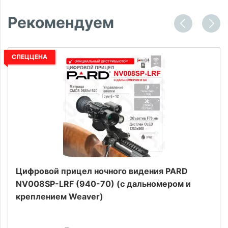
Рекомендуем
СПЕЦЦЕНА
Цифровой прицел ночного видения PARD
NV008SP-LRF (940-70) (с дальномером и
креплением Weaver)