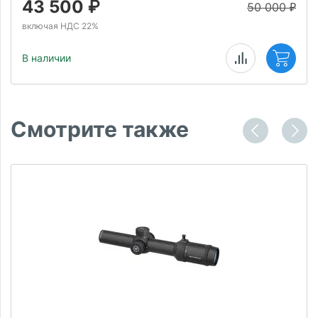
43 500
₽
50 000
₽
включая НДС 22%
В наличии
Смотрите также