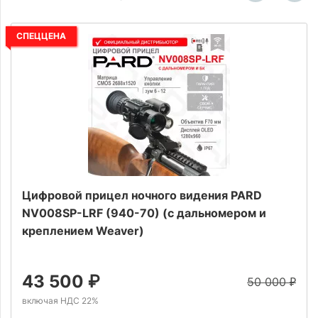
СПЕЦЦЕНА
Цифровой прицел ночного видения PARD
NV008SP-LRF (940-70) (с дальномером и
креплением Weaver)
43 500
₽
50 000
₽
включая НДС 22%