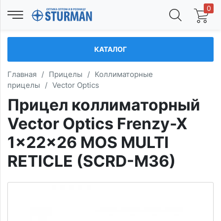
0
КАТАЛОГ
Главная
/
Прицелы
/
Коллиматорные
прицелы
/
Vector Optics
Прицел коллиматорный
Vector Optics Frenzy-X
1x22x26 MOS MULTI
RETICLE (SCRD-M36)