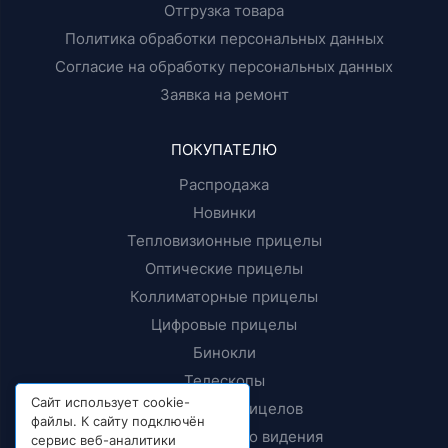
Отгрузка товара
Политика обработки персональных данных
Согласие на обработку персональных данных
Заявка на ремонт
ПОКУПАТЕЛЮ
Распродажа
Новинки
Тепловизионные прицелы
Оптические прицелы
Коллиматорные прицелы
Цифровые прицелы
Бинокли
Телескопы
Сайт использует cookie-
Крепления прицелов
файлы. К сайту подключён
Приборы ночного видения
сервис веб-аналитики