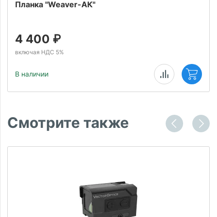
Планка "Weaver-АК"
4 400
₽
включая НДС 5%
В наличии
Смотрите также