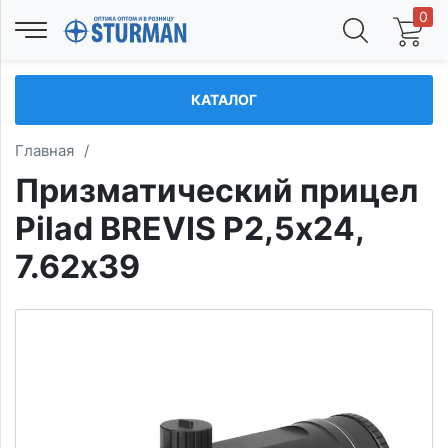
0
КАТАЛОГ
Главная
/
Призматический прицел
Pilad BREVIS Р2,5х24,
7.62x39