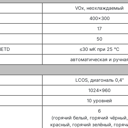
VOx, неохлаждаемый
400x300
17
50
NETD
≤30 мК при 25 °C
автоматическая и ручна
LCOS, диагональ 0,4"
1024x960
10 уровней
6
(горячий белый, горячий чёрный,
красный, горячий зелёный, горяч