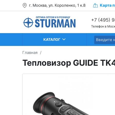
г. Москва, ул. Короленко, 1 к.8
Карта
п
+7 (495) 
Телефон в Мос
+7 (499) 2
+7 (499) 2
КАТАЛОГ
Главная
/
Тепловизор GUIDE TK