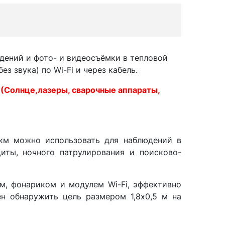
дений и фото- и видеосъёмки в тепловой
з звука) по Wi-Fi и через кабель.
 (Солнце,лазеры, сварочные аппараты,
км можно использовать для наблюдений в
иты, ночного патрулирования и поисково-
, фонариком и модулем Wi-Fi, эффективно
ен обнаружить цель размером 1,8x0,5 м на