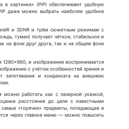
 в картинке» (PiP) обеспечивают удобную
PiP даже можно выбрать наиболее удобное
PureIR и 3DNR и трём сюжетным режимам с
ождь, туман) получает чёткое, стабильное и
к на фоне друг друга, так и на общем фоне
м 1280×960, и изображение воспринимается
изображение с учётом особенностей зрения и
от запотевания и конденсата на внешнюю
лея.
м можно работать как с лазерной указкой,
оценки расстояния до цели с известными
ь самые «горячие» предметы, попадающие в
ются через главное меню — можно повысить