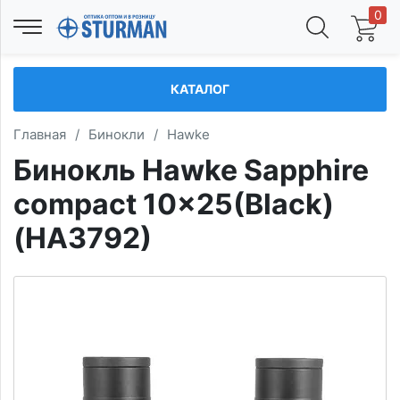
0
КАТАЛОГ
Главная
/
Бинокли
/
Hawke
Бинокль Hawke Sapphire
compact 10x25(Black)
(HA3792)