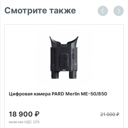
Смотрите также
Цифровая камера PARD Merlin ME-50/850
18 900
₽
21 000
₽
включая НДС 22%