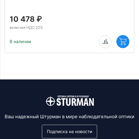
10 478
₽
включая НДС 22%
В наличии
Ваш надежный Штурман в мире наблюдательной оптики
Подписка на новости