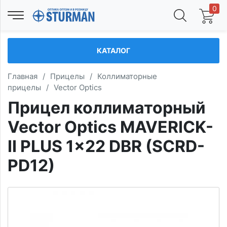
0
КАТАЛОГ
Главная
/
Прицелы
/
Коллиматорные
прицелы
/
Vector Optics
Прицел коллиматорный
Vector Optics MAVERICK-
II PLUS 1x22 DBR (SCRD-
PD12)