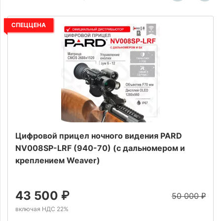
СПЕЦЦЕНА
Цифровой прицел ночного видения PARD
NV008SP-LRF (940-70) (с дальномером и
креплением Weaver)
43 500
₽
50 000
₽
включая НДС 22%