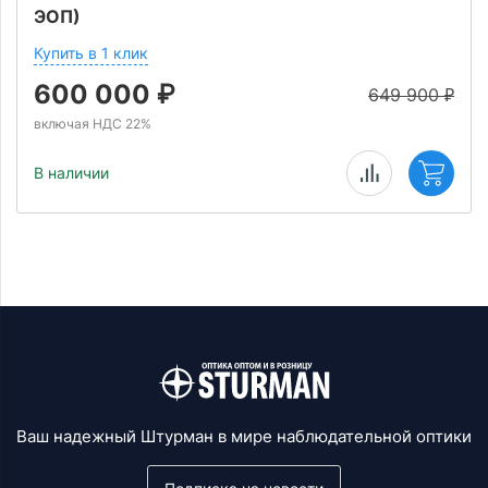
ЭОП)
Купить в 1 клик
600 000
₽
649 900
₽
включая НДС 22%
В наличии
Ваш надежный Штурман в мире наблюдательной оптики