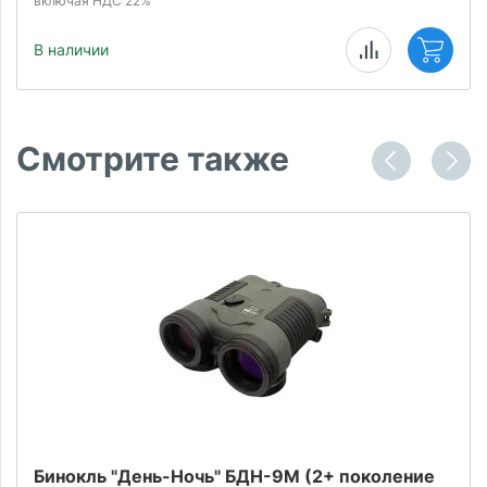
включая НДС 22%
В наличии
Смотрите также
Бинокль "День-Ночь" БДН-9M (2+ поколение