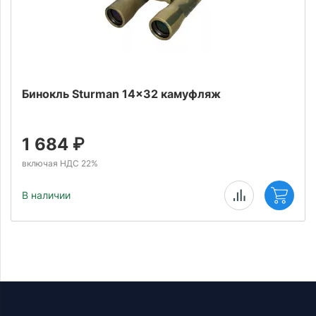
Бинокль Sturman 14x32 камуфляж
1 684
₽
включая НДС 22%
В наличии