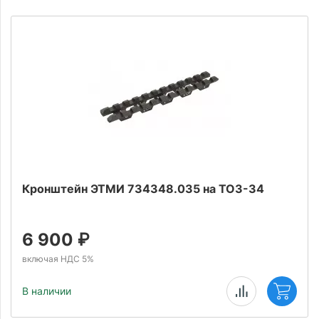
Кронштейн ЭТМИ 734348.035 на ТОЗ-34
6 900
₽
включая НДС 5%
В наличии