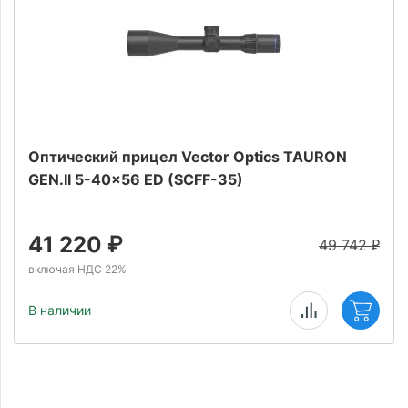
Оптический прицел Vector Optics TAURON
GEN.II 5-40x56 ED (SCFF-35)
41 220
₽
49 742
₽
включая НДС 22%
В наличии