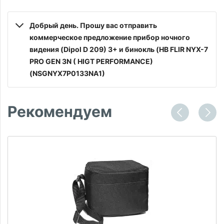
Добрый день. Прошу вас отправить
коммерческое предложение прибор ночного
видения (Dipol D 209) 3+ и бинокль (HB FLIR NYX-7
PRO GEN 3N ( HIGT PERFORMANCE)
(NSGNYX7P0133NA1)
Рекомендуем