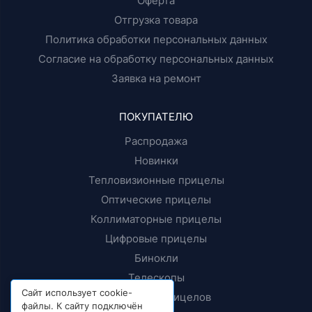
Оферта
Отгрузка товара
Политика обработки персональных данных
Согласие на обработку персональных данных
Заявка на ремонт
ПОКУПАТЕЛЮ
Распродажа
Новинки
Тепловизионные прицелы
Оптические прицелы
Коллиматорные прицелы
Цифровые прицелы
Бинокли
Телескопы
Сайт использует cookie-
Крепления прицелов
файлы. К сайту подключён