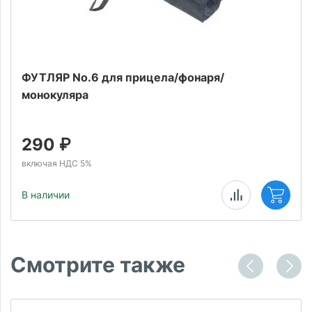
ФУТЛЯР No.6 для прицела/фонаря/
монокуляра
290
₽
включая НДС 5%
В наличии
Смотрите также