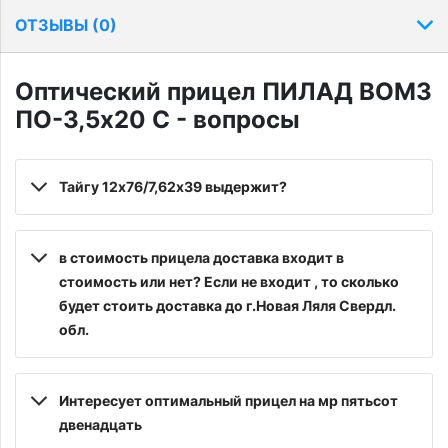
ОТЗЫВЫ (
0
)
Оптический прицел ПИЛАД ВОМЗ
ПО-3,5x20 C - вопросы
Тайгу 12х76/7,62х39 выдержит?
в стоимость прицела доставка входит в
стоимость или нет? Если не входит , то сколько
будет стоить доставка до г.Новая Ляля Свердл.
обл.
Интересует оптимальный прицел на мр пятьсот
двенадцать