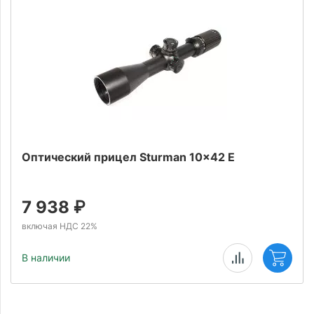
Оптический прицел Sturman 10x42 E
7 938
₽
включая НДС 22%
В наличии