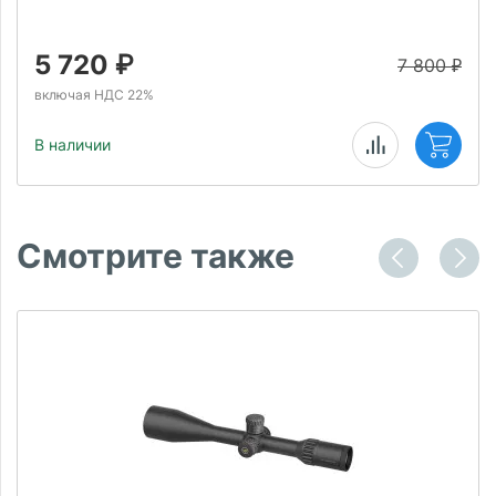
5 720
₽
7 800
₽
включая НДС 22%
В наличии
Смотрите также