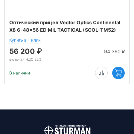
Оптический прицел Vector Optics Continental
X8 6-48x56 ED MIL TACTICAL (SCOL-TM52)
Купить в 1 клик
56 200
₽
94 390
₽
включая НДС 22%
В наличии