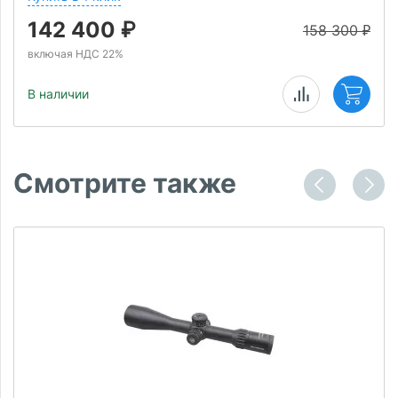
142 400
₽
158 300
₽
включая НДС 22%
В наличии
Смотрите также