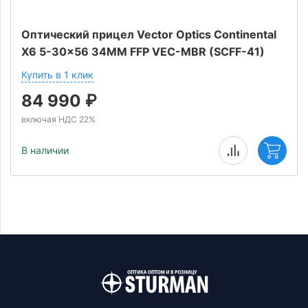
Оптический прицел Vector Optics Continental
X6 5-30x56 34ММ FFP VEC-MBR (SCFF-41)
Купить в 1 клик
84 990
₽
включая НДС 22%
В наличии