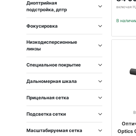
Диоптрийная
включая Н
подстройка, дптр
В наличи
Фокусировка
Низкодисперсионные
линзы
Специальное покрытие
Дальномерная шкала
Прицельная сетка
В
Подсветка сетки
Оптич
Масштабируемая сетка
Optics 