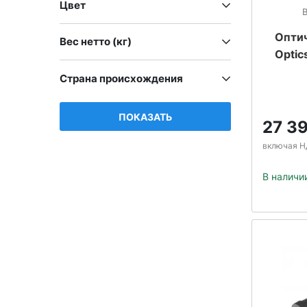
Цвет
Оптич
Вес нетто (кг)
Optic
Страна происхождения
ПОКАЗАТЬ
27 3
включая Н
В наличи