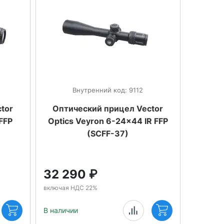
Внутренний код: 9112
tor
Оптический прицел Vector
FFP
Optics Veyron 6-24x44 IR FFP
(SCFF-37)
32 290
₽
включая НДС 22%
В наличии