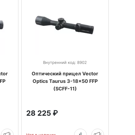
Внутренний код: 8902
tor
Оптический прицел Vector
FFP
Optics Taurus 3-18x50 FFP
(SCFF-11)
28 225
₽
Нет в наличии