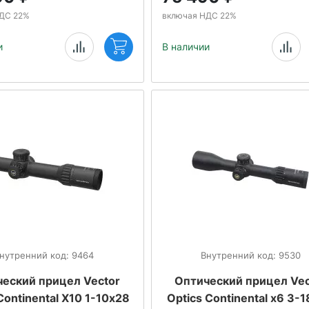
ДС 22%
включая НДС 22%
и
В наличии
нутренний код: 9464
Внутренний код: 9530
еский прицел Vector
Оптический прицел Vec
Continental X10 1-10х28
Optics Continental x6 3-