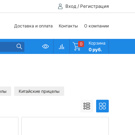
Вход
/
Регистрация
Доставка и оплата
Контакты
О компании
Корзина
0
0 руб.
елы
Китайские прицелы