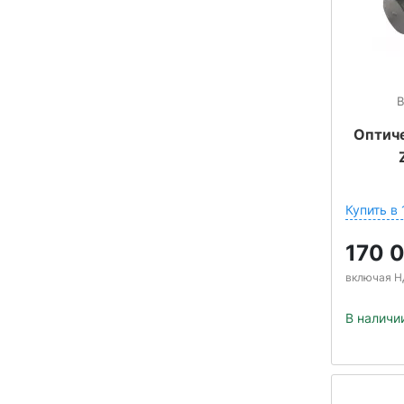
В
Оптич
Купить в 
170 
включая Н
В наличи