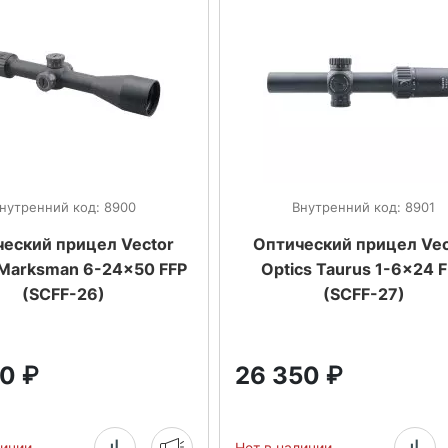
нутренний код: 8900
Внутренний код: 8901
еский прицел Vector
Оптический прицел Vec
 Marksman 6-24x50 FFP
Optics Taurus 1-6x24 
(SCFF-26)
(SCFF-27)
10
₽
26 350
₽
личии
Нет в наличии