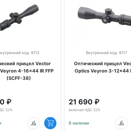
Внутренний код: 9113
Внутренний код: 9117
еский прицел Vector
Оптический прицел Vec
 Veyron 4-16x44 IR FFP
Optics Veyron 3-12x44 
(SCFF-38)
50
₽
21 690
₽
ДС 22%
включая НДС 22%
и
В наличии