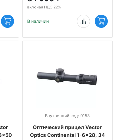
включая НДС 22%
В наличии
Внутренний код: 9153
tor
Оптический прицел Vector
18x50
Optics Continental 1-6x28, 34