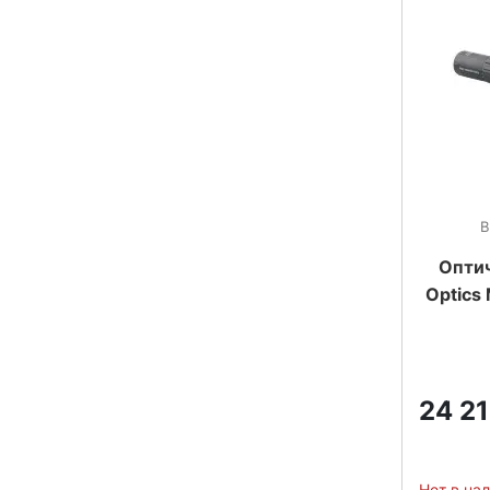
В
Оптич
Optics
24 2
Нет в на