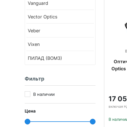
Vanguard
Vector Optics
Veber
Vixen
ПИЛАД (ВОМЗ)
Оптич
Optics
Фильтр
В наличии
17 0
включая Н
Цена
В наличи