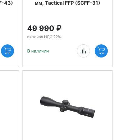
F-43)
мм, Tactical FFP (SCFF-31)
49 990
₽
включая НДС 22%
В наличии