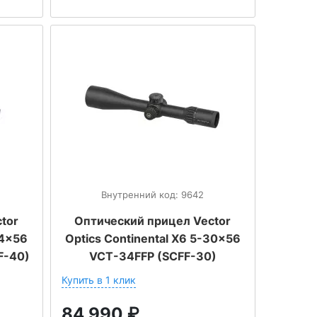
Внутренний код: 9642
tor
Оптический прицел Vector
24x56
Optics Continental Х6 5-30x56
F-40)
VCT-34FFP (SCFF-30)
Купить в 1 клик
84 990
₽