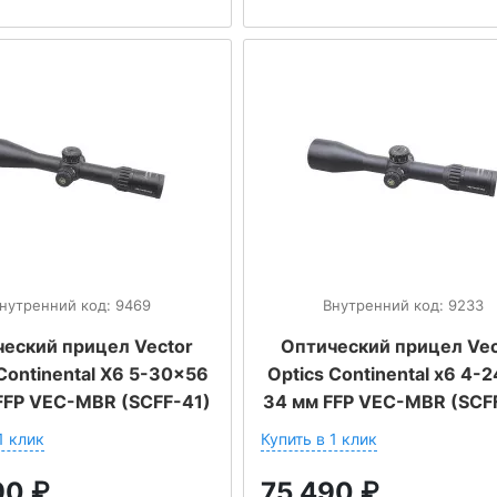
нутренний код: 9469
Внутренний код: 9233
еский прицел Vector
Оптический прицел Vec
Continental X6 5-30x56
Optics Continental x6 4-
FP VEC-MBR (SCFF-41)
34 мм FFP VEC-MBR (SCF
1 клик
Купить в 1 клик
90
₽
75 490
₽