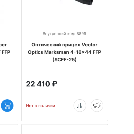
Внутренний код: 8899
ber
Оптический прицел Vector
F FFP
Optics Marksman 4-16x44 FFP
(SCFF-25)
22 410
₽
Нет в наличии