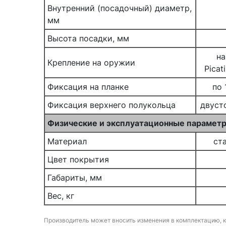
Внутренний (посадочный) диаметр,
мм
Высота посадки, мм
на
Крепление на оружии
Picat
Фиксация на планке
по 
Фиксация верхнего полукольца
двуст
Физические и эксплуатационные парамет
Материал
ст
Цвет покрытия
Габариты, мм
Вес, кг
Производитель может вносить изменения в комплектацию, 