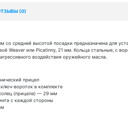
ОТЗЫВЫ (
0
)
мм со средней высотой посадки предназначена для уст
зой Weaver или Picatinny, 21 мм. Кольца стальные, с
 агрессивного воздействия оружейного масла.
нический прицел
 ключ-вороток в комплекте
 колец (прицела) — 29 мм
инта с каждой стороны
мм