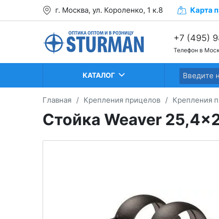
г. Москва, ул. Короленко, 1 к.8
Карта
п
+7 (495) 
Телефон в Мос
+7 (499) 2
+7 (499) 2
КАТАЛОГ
Главная
/
Крепления прицелов
/
Крепления п
Стойка Weaver 25,4x