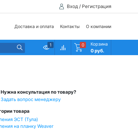
Вход
/
Регистрация
Доставка и оплата
Контакты
О компании
Корзина
1
0
0 руб.
Нужна консультация по товару?
Задать вопрос менеджеру
гории товара
ления ЭСТ (Тула)
ления на планку Weaver