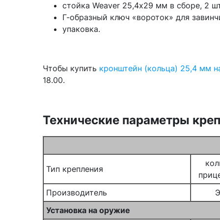
стойка Weaver 25,4х29 мм в сборе, 2 шт
Г-образный ключ «вороток» для завинч
упаковка.
Чтобы купить
кронштейн (кольца) 25,4 мм н
18.00.
Технические параметры креп
кол
Тип крепления
прице
Производитель
Э
Установка на оружие