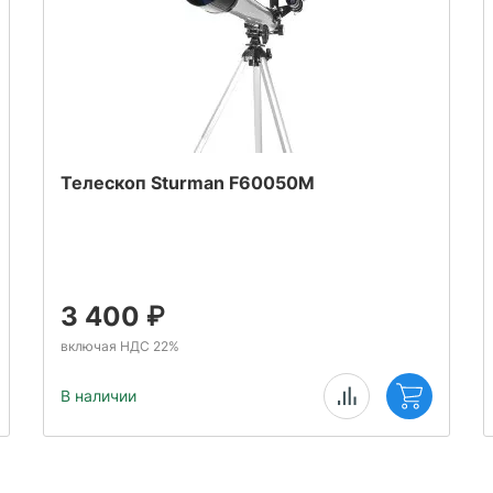
Телескоп Sturman F60050M
3 400
₽
включая НДС 22%
В наличии