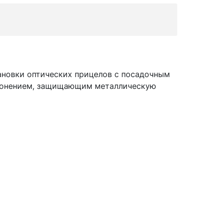
ановки оптических прицелов с посадочным
 воронением, защищающим металлическую