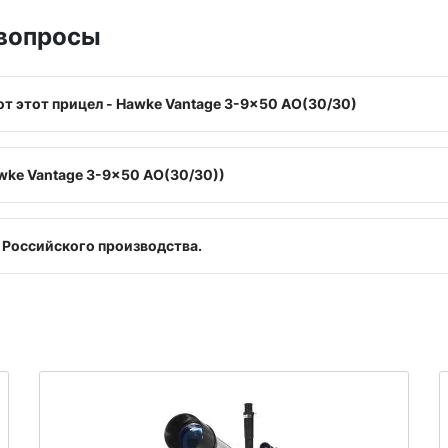
 вопросы
вот этот прицел - Hawke Vantage 3-9x50 АО(30/30)
awke Vantage 3-9x50 АО(30/30))
е Российского производства.