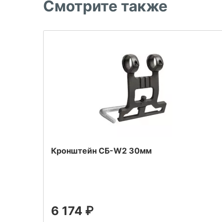
Смотрите также
Кронштейн СБ-W2 30мм
6 174
₽