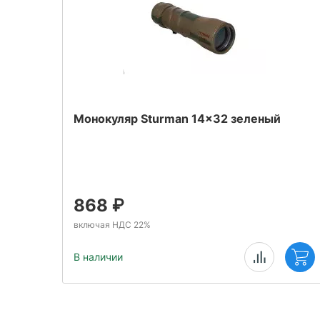
Монокуляр Sturman 14x32 зеленый
868
₽
включая НДС 22%
В наличии