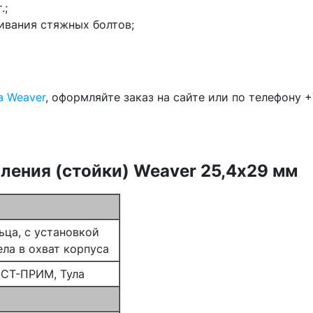
.;
ивания стяжных болтов;
а Weaver
, оформляйте заказ на сайте или по телефону +
ления (стойки) Weaver 25,4х29 мм
ьца, с установкой
ла в охват корпуса
СТ-ПРИМ, Тула