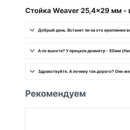
Стойка Weaver 25,4x29 мм -
Добрый день. Встанет ли на это крепление 
А по высоте? У прицела диаметр - 50мм (H
Здравствуйте. А почему так дорого? Они ж
Рекомендуем