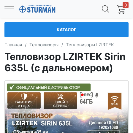
0
КАТАЛОГ
Главная
/
Тепловизоры
/
Тепловизоры LZIRTEK
Тепловизор LZIRTEK Sirin
635L (с дальномером)