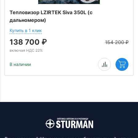
Тепловизор LZIRTEK Siva 350L (с
дальномером)
Купить в 1 клик
138 700
₽
154 200
₽
включая НДС 22%
В наличии