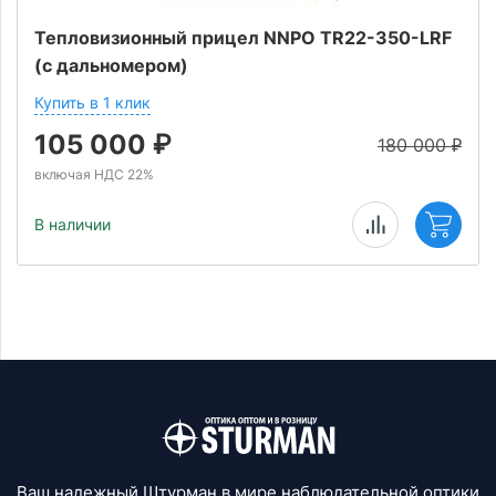
Тепловизионный прицел NNPO TR22-350-LRF
(с дальномером)
Купить в 1 клик
105 000
₽
180 000
₽
включая НДС 22%
В наличии
Ваш надежный Штурман в мире наблюдательной оптики