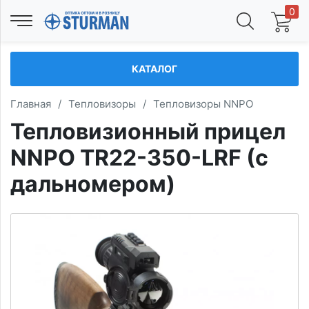
0
КАТАЛОГ
Главная
/
Тепловизоры
/
Тепловизоры NNPO
Тепловизионный прицел
NNPO TR22-350-LRF (с
дальномером)