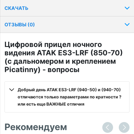
СКАЧАТЬ
ОТЗЫВЫ (
0
)
Цифровой прицел ночного
видения ATAK ES3-LRF (850-70)
(с дальномером и креплением
Picatinny) - вопросы
Добрый день ATAK ЕS3-LRF (940-50) и (940-70)
отличаются только параметрами по кратности ?
или есть еще ВАЖНЫЕ отличия
Рекомендуем