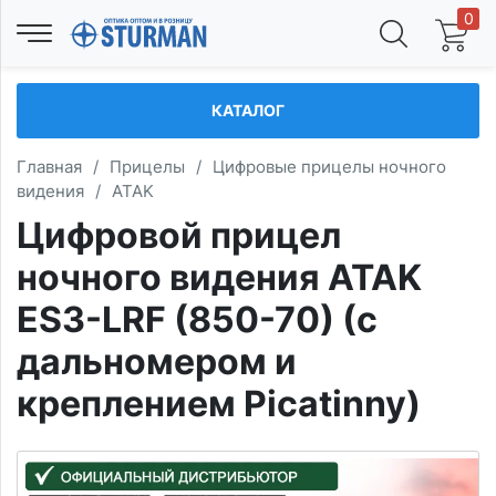
0
КАТАЛОГ
Главная
/
Прицелы
/
Цифровые прицелы ночного
видения
/
ATAK
Цифровой прицел
ночного видения ATAK
ES3-LRF (850-70) (с
дальномером и
креплением Picatinny)