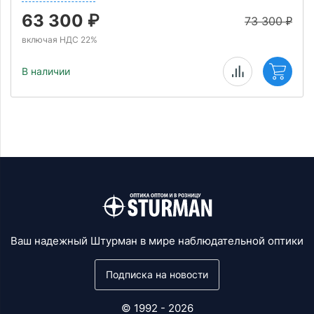
63 300
₽
73 300
₽
включая НДС 22%
В наличии
Ваш надежный Штурман в мире наблюдательной оптики
Подписка на новости
© 1992 - 2026