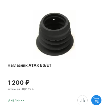
Наглазник ATAK ES/ET
1 200
₽
включая НДС 22%
В наличии