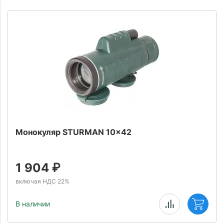
Монокуляр STURMAN 10x42
1 904
₽
включая НДС 22%
В наличии