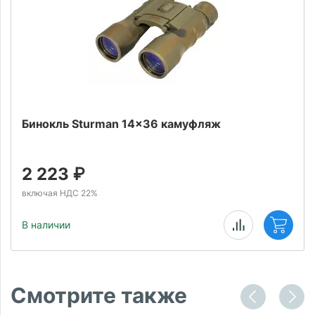
Бинокль Sturman 14x36 камуфляж
2 223
₽
включая НДС 22%
В наличии
Смотрите также