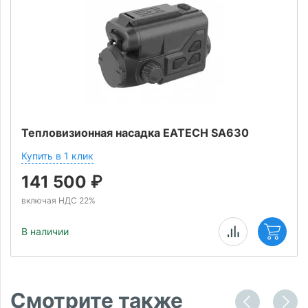
Тепловизионная насадка EATECH SA630
Купить в 1 клик
141 500
₽
включая НДС 22%
В наличии
Смотрите также